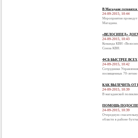
В Магадане готовятся
24-09-2015, 10:44
Мероприятия проведут 
Магадана.
«ВЕЛОСИПЕД» ДОЕ
24-09-2015, 10:43
Команда КВН «Велосипе
Союза КВН.
ФСБ БЫСТРЕЕ ВСЕХ
24-09-2015, 10:42
Сотрудники Управления
посвященных 70-летию 
КАК ВЫЛЕЧИТЬ ОТ
24-09-2015, 10:39
В магаданской поликли
ПОМОЩЬ ПОДОСПЕ
24-09-2015, 10:39
Очередную спасательну
области в районе бухты