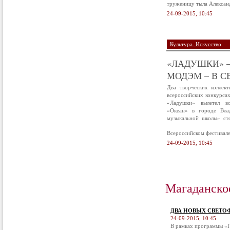
труженицу тыла Алексан
24-09-2015, 10:45
Культура. Искусство
«ЛАДУШКИ» –
МОДЭМ – В С
Два творческих коллек
всероссийских конкурса
«Ладушки» вылетел в
«Океан» в городе Вла
музыкальной школы» ст
Всероссийском фестивал
24-09-2015, 10:45
Магаданско
ДВА НОВЫХ СВЕТО
24-09-2015, 10:45
В рамках программы «П