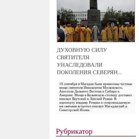
ДУХОВНУЮ СИЛУ
СВЯТИТЕЛЯ
УНАСЛЕДОВАЛИ
ПОКОЛЕНИЯ СЕВЕРЯН...
19 сентября в Магадан были принесены честные
мощи святителя Иннокентия Московского,
Апостола Дальнего Востока и Сибири и
Америки. Мощи в Колымскую столицу доставил
епископ Якутский и Ленский Роман. В
аэропорту владыку Романа и сопровождаемую
им святыню встретил епископ Магаданский и
Синегорский Иоанн.
Рубрикатор