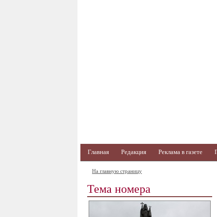
Главная
Редакция
Реклама в газете
На главную страницу
Тема номера