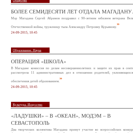
Общество
БОЛЕЕ СЕМИДЕСЯТИ ЛЕТ ОТДАЛА МАГАДАНУ.
Мэр Магадана Сергей Абрамов поздравил с 90-летним юбилеем ветерана Вел
Отечественной войны, труженицу тыла Александру Петровну Курьянову.
24-09-2015, 10:45
Образование. Наука
ОПЕРАЦИЯ «ШКОЛА»
В Магадане комиссия по делам несовершеннолетних и защите их прав в сент
рассмотрела 11 административных дел в отношении родителей, уклоняющихс
обеспечения детей образованием.
24-09-2015, 10:45
Культура. Искусство
«ЛАДУШКИ» – В «ОКЕАН», МОДЭМ – В
СЕВАСТОПОЛЬ
Два творческих коллектива Магадана примут участие во всероссийских конкур