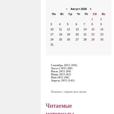
«
Август 2026 »
Пн
Вт
Ср
Чт
Пт
Сб
Вс
1
2
3
4
5
6
7
8
9
10
11
12
13
14
15
16
17
18
19
20
21
22
23
24
25
26
27
28
29
30
31
Сентябрь 2015 (101)
Август 2015 (86)
Июль 2015 (94)
Июнь 2015 (62)
Май 2015 (96)
Апрель 2015 (141)
Показать / скрыть весь архив
Читаемые
материалы