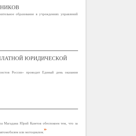
ЬНИКОВ
ительное образование в учреждениях управлений
СПЛАТНОЙ ЮРИДИЧЕСКОЙ
ристов России» проводит Единый день оказания
ра Магадана Юрий Казетов обеспокоен тем, что за
 автомобилем или мотоциклом.