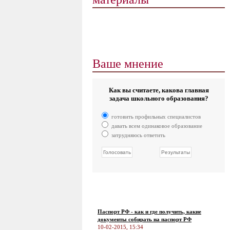
Ваше мнение
Как вы считаете, какова главная
задача школьного образования?
готовить профильных специалистов
давать всем одинаковое образование
затрудняюсь ответить
Паспорт РФ - как и где получить, какие
документы собирать на паспорт РФ
10-02-2015, 15:34