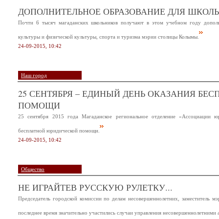
ДОПОЛНИТЕЛЬНОЕ ОБРАЗОВАНИЕ ДЛЯ ШКОЛ
Почти 6 тысяч магаданских школьников получают в этом учебном году дополн
культуры и физической культуры, спорта и туризма мэрии столицы Колымы.
24-09-2015, 10:42
Наш город
25 СЕНТЯБРЯ – ЕДИНЫЙ ДЕНЬ ОКАЗАНИЯ БЕ
ПОМОЩИ
25 сентября 2015 года Магаданское региональное отделение «Ассоциации ю
бесплатной юридической помощи.
24-09-2015, 10:42
Общество
НЕ ИГРАЙТЕВ РУССКУЮ РУЛЕТКУ...
Председатель городской комиссии по делам несовершеннолетних, заместитель мэ
последнее время значительно участились случаи управления несовершеннолетними