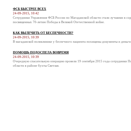
ФСБ БЫСТРЕЕ ВСЕХ
24-09-2015, 10:42
Сотрудники Управления ФСБ России по Магаданской области стали лучшими в соре
посвященных 70-летию Победы в Великой Отечественной войне.
КАК ВЫЛЕЧИТЬ ОТ БЕСПЕЧНОСТИ?
24-09-2015, 10:39
В магаданской поликлинике у беспечного пациента похищены документы и деньги
ПОМОЩЬ ПОДОСПЕЛА ВОВРЕМЯ
24-09-2015, 10:39
Очередную спасательную операцию провели 19 сентября 2015 года сотрудники П
области в районе бухты Светлая.