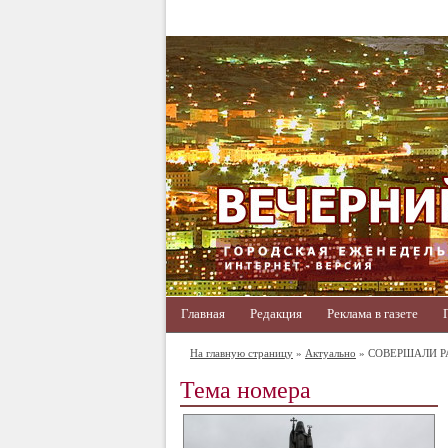
Главная
Редакция
Реклама в газете
На главную страницу
»
Актуально
» СОВЕРШАЛИ 
Тема номера