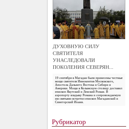
ДУХОВНУЮ СИЛУ
СВЯТИТЕЛЯ
УНАСЛЕДОВАЛИ
ПОКОЛЕНИЯ СЕВЕРЯН...
19 сентября в Магадан были принесены честные
мощи святителя Иннокентия Московского,
Апостола Дальнего Востока и Сибири и
Америки. Мощи в Колымскую столицу доставил
епископ Якутский и Ленский Роман. В
аэропорту владыку Романа и сопровождаемую
им святыню встретил епископ Магаданский и
Синегорский Иоанн.
Рубрикатор