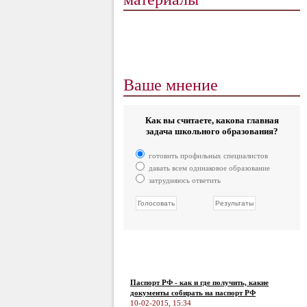
Ваше мнение
Как вы считаете, какова главная
задача школьного образования?
готовить профильных специалистов
давать всем одинаковое образование
затрудняюсь ответить
Паспорт РФ - как и где получить, какие
документы собирать на паспорт РФ
10-02-2015, 15:34