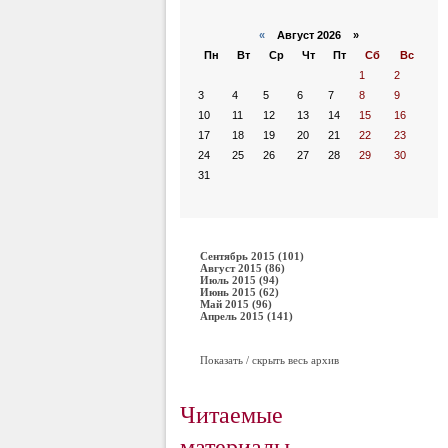
«
Август 2026 »
Пн
Вт
Ср
Чт
Пт
Сб
Вс
1
2
3
4
5
6
7
8
9
10
11
12
13
14
15
16
17
18
19
20
21
22
23
24
25
26
27
28
29
30
31
Сентябрь 2015 (101)
Август 2015 (86)
Июль 2015 (94)
Июнь 2015 (62)
Май 2015 (96)
Апрель 2015 (141)
Показать / скрыть весь архив
Читаемые
материалы