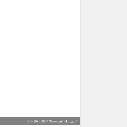
© © 1996-2007 "Вечерний Магадан"