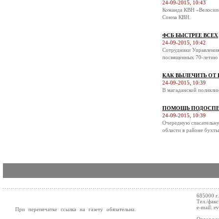
24-09-2015, 10:43
Команда КВН «Велосипе
Союза КВН.
ФСБ БЫСТРЕЕ ВСЕХ
24-09-2015, 10:42
Сотрудники Управления
посвященных 70-летию 
КАК ВЫЛЕЧИТЬ ОТ
24-09-2015, 10:39
В магаданской поликли
ПОМОЩЬ ПОДОСПЕ
24-09-2015, 10:39
Очередную спасательну
области в районе бухты
685000 г
Тел./факс
e-mail: e
При перепечатке ссылка на газету обязательна.