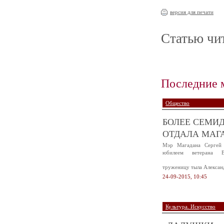
версия для печати
Статью чит
Последние 
Общество
БОЛЕЕ СЕМИД
ОТДАЛА МАГА
Мэр Магадана Сергей 
юбилеем ветерана В
труженицу тыла Алексан
24-09-2015, 10:45
Культура. Искусство