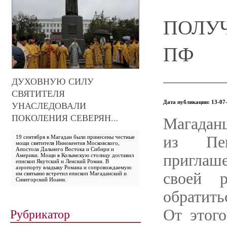
ПОЛУЧ
ПФ
ДУХОВНУЮ СИЛУ
СВЯТИТЕЛЯ
Дата публикации: 13-07-
УНАСЛЕДОВАЛИ
ПОКОЛЕНИЯ СЕВЕРЯН...
Магадан
из Пе
19 сентября в Магадан были принесены честные
мощи святителя Иннокентия Московского,
Апостола Дальнего Востока и Сибири и
приглаш
Америки. Мощи в Колымскую столицу доставил
епископ Якутский и Ленский Роман. В
аэропорту владыку Романа и сопровождаемую
своей 
им святыню встретил епископ Магаданский и
Синегорский Иоанн.
обратить
Рубрикатор
От этого