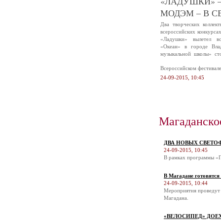
«ЛАДУШКИ» –
МОДЭМ – В С
Два творческих коллек
всероссийских конкурса
«Ладушки» вылетел в
«Океан» в городе Вла
музыкальной школы» ст
Всероссийском фестивал
24-09-2015, 10:45
Магаданско
ДВА НОВЫХ СВЕТО
24-09-2015, 10:45
В рамках программы «П
В Магадане готовятся
24-09-2015, 10:44
Мероприятия проведут 
Магадана.
«ВЕЛОСИПЕД» ДОЕ