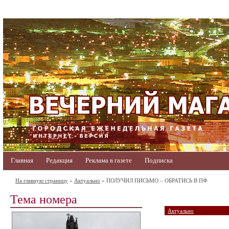
Главная
Редакция
Реклама в газете
Подписка
На главную страницу
»
Актуально
» ПОЛУЧИЛ ПИСЬМО – ОБРАТИСЬ В ПФ
Тема номера
Актуально