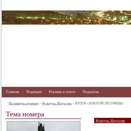
Главная
Редакция
Реклама в газете
Подписка
На главную страницу
»
Культура. Искусство
» ИТОГИ «ЗОЛОТОЙ ЛЕСТНИЦЫ»
Тема номера
Культура. Искусство