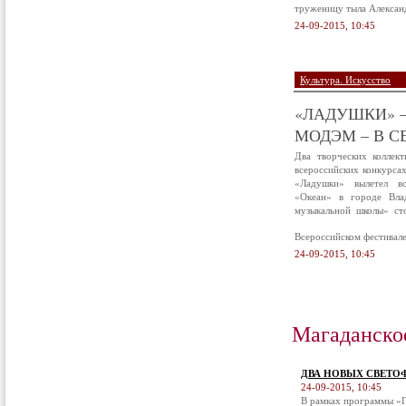
труженицу тыла Алексан
24-09-2015, 10:45
Культура. Искусство
«ЛАДУШКИ» –
МОДЭМ – В С
Два творческих коллек
всероссийских конкурса
«Ладушки» вылетел в
«Океан» в городе Вла
музыкальной школы» ст
Всероссийском фестивал
24-09-2015, 10:45
Магаданско
ДВА НОВЫХ СВЕТО
24-09-2015, 10:45
В рамках программы «П