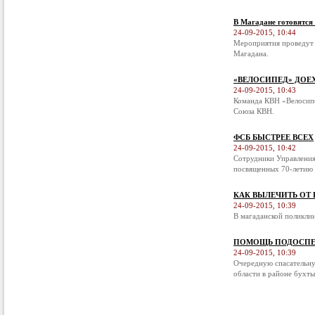
В Магадане готовятся
24-09-2015, 10:44
Мероприятия проведут 
Магадана.
«ВЕЛОСИПЕД» ДОЕ
24-09-2015, 10:43
Команда КВН «Велосипе
Союза КВН.
ФСБ БЫСТРЕЕ ВСЕХ
24-09-2015, 10:42
Сотрудники Управления
посвященных 70-летию 
КАК ВЫЛЕЧИТЬ ОТ
24-09-2015, 10:39
В магаданской поликли
ПОМОЩЬ ПОДОСПЕ
24-09-2015, 10:39
Очередную спасательну
области в районе бухты