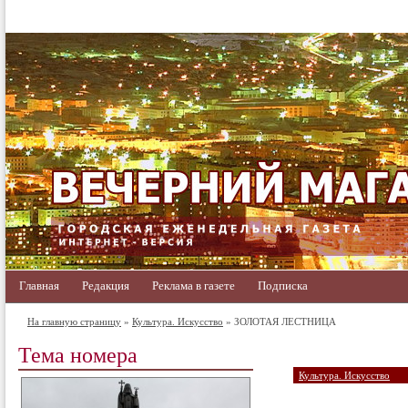
Главная
Редакция
Реклама в газете
Подписка
На главную страницу
»
Культура. Искусство
» ЗОЛОТАЯ ЛЕСТНИЦА
Тема номера
Культура. Искусство