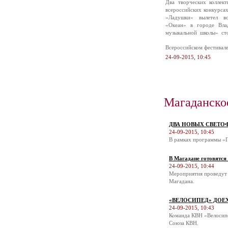
Два творческих коллек
всероссийских конкурса
«Ладушки» вылетел в
«Океан» в городе Вла
музыкальной школы» ст
Всероссийском фестивал
24-09-2015, 10:45
Магаданско
ДВА НОВЫХ СВЕТО
24-09-2015, 10:45
В рамках программы «П
В Магадане готовятся
24-09-2015, 10:44
Мероприятия проведут 
Магадана.
«ВЕЛОСИПЕД» ДОЕ
24-09-2015, 10:43
Команда КВН «Велосипе
Союза КВН.