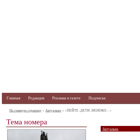
Главная
Редакция
Реклама в газете
Подписка
На главную страницу
»
Актуально
» «ПЕЙТЕ ,ДЕТИ ,МОЛОКО…»
Тема номера
Актуально