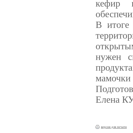
кефир 
обеспечи
В итоге
террит
открытым
нужен с
продукт
мамочки 
Подгото
Елена 
версия для печати