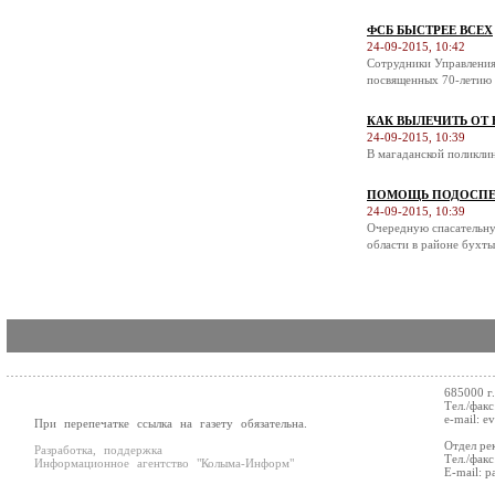
ФСБ БЫСТРЕЕ ВСЕХ
24-09-2015, 10:42
Сотрудники Управления
посвященных 70-летию 
КАК ВЫЛЕЧИТЬ ОТ
24-09-2015, 10:39
В магаданской поликли
ПОМОЩЬ ПОДОСПЕ
24-09-2015, 10:39
Очередную спасательну
области в районе бухты
685000 г
Тел./факс
e-mail: e
При перепечатке ссылка на газету обязательна.
Отдел ре
Разработка, поддержка
Тел./факс
Информационное агентство "Колыма-Информ"
E-mail: p