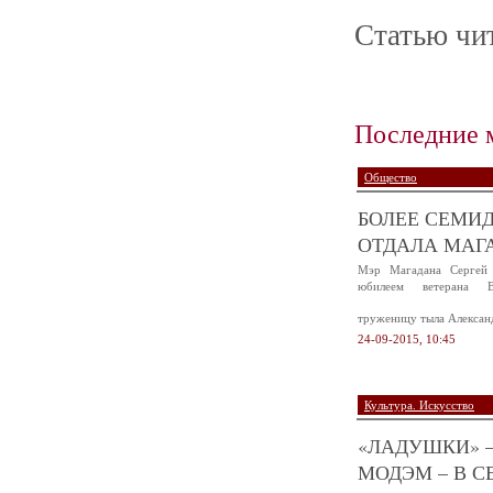
Статью чит
Последние 
Общество
БОЛЕЕ СЕМИД
ОТДАЛА МАГА
Мэр Магадана Сергей 
юбилеем ветерана В
труженицу тыла Алексан
24-09-2015, 10:45
Культура. Искусство
«ЛАДУШКИ» –
МОДЭМ – В С