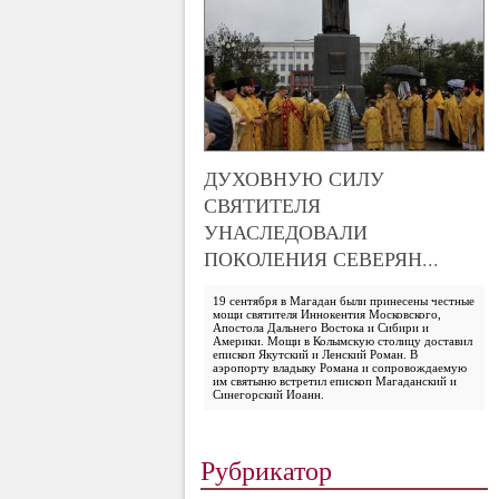
ДУХОВНУЮ СИЛУ
СВЯТИТЕЛЯ
УНАСЛЕДОВАЛИ
ПОКОЛЕНИЯ СЕВЕРЯН...
19 сентября в Магадан были принесены честные
мощи святителя Иннокентия Московского,
Апостола Дальнего Востока и Сибири и
Америки. Мощи в Колымскую столицу доставил
епископ Якутский и Ленский Роман. В
аэропорту владыку Романа и сопровождаемую
им святыню встретил епископ Магаданский и
Синегорский Иоанн.
Рубрикатор