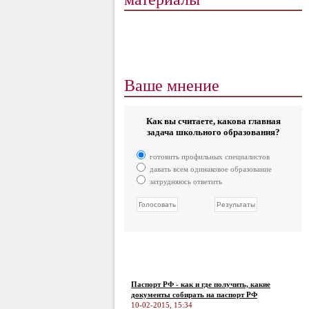
Ваше мнение
Как вы считаете, какова главная
задача школьного образования?
готовить профильных специалистов
давать всем одинаковое образование
затрудняюсь ответить
Паспорт РФ - как и где получить, какие
документы собирать на паспорт РФ
10-02-2015, 15:34