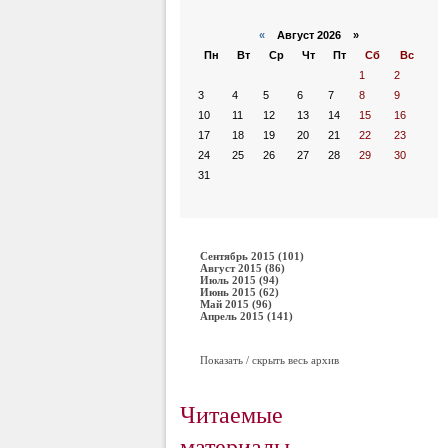
«
Август 2026 »
Пн
Вт
Ср
Чт
Пт
Сб
Вс
1
2
3
4
5
6
7
8
9
10
11
12
13
14
15
16
17
18
19
20
21
22
23
24
25
26
27
28
29
30
31
Сентябрь 2015 (101)
Август 2015 (86)
Июль 2015 (94)
Июнь 2015 (62)
Май 2015 (96)
Апрель 2015 (141)
Показать / скрыть весь архив
Читаемые
материалы