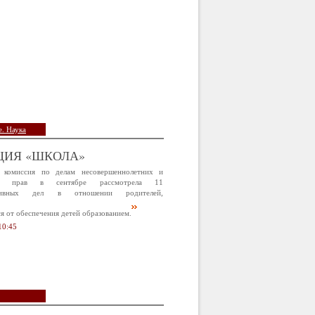
. Наука
ЦИЯ «ШКОЛА»
 комиссия по делам несовершеннолетних и
х прав в сентябре рассмотрела 11
ативных дел в отношении родителей,
 от обеспечения детей образованием.
10:45