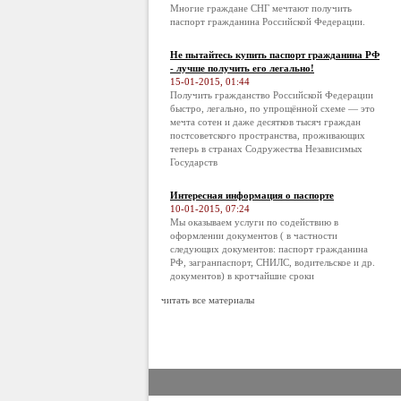
Многие граждане СНГ мечтают получить
паспорт гражданина Российской Федерации.
Не пытайтесь купить паспорт гражданина РФ
- лучше получить его легально!
15-01-2015, 01:44
Получить гражданство Российской Федерации
быстро, легально, по упрощённой схеме — это
мечта сотен и даже десятков тысяч граждан
постсоветского пространства, проживающих
теперь в странах Содружества Независимых
Государств
Интересная информация о паспорте
10-01-2015, 07:24
Мы оказываем услуги по содействию в
оформлении документов ( в частности
следующих документов: паспорт гражданина
РФ, загранпаспорт, СНИЛС, водительское и др.
документов) в кротчайшие сроки
читать все материалы