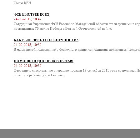
Союза КВН.
ФСБ БЫСТРЕЕ ВСЕХ
24-09-2015, 10:42
Сотрудники Управления ФСБ России по Магаданской области стали лучшими в соре
посвященных 70-летию Победы в Великой Отечественной войне.
КАК ВЫЛЕЧИТЬ ОТ БЕСПЕЧНОСТИ?
24-09-2015, 10:39
В магаданской поликлинике у беспечного пациента похищены документы и деньги
ПОМОЩЬ ПОДОСПЕЛА ВОВРЕМЯ
24-09-2015, 10:39
Очередную спасательную операцию провели 19 сентября 2015 года сотрудники П
области в районе бухты Светлая.