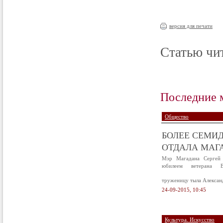
версия для печати
Статью чит
Последние 
Общество
БОЛЕЕ СЕМИД
ОТДАЛА МАГА
Мэр Магадана Сергей 
юбилеем ветерана В
труженицу тыла Алексан
24-09-2015, 10:45
Культура. Искусство