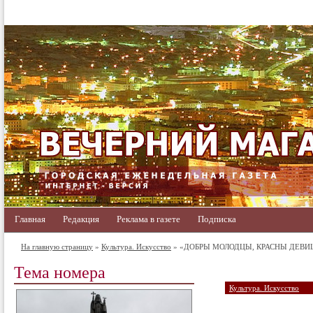
Главная
Редакция
Реклама в газете
Подписка
На главную страницу
»
Культура. Искусство
» «ДОБРЫ МОЛОДЦЫ, КРАСНЫ ДЕВИ
Тема номера
Культура. Искусство