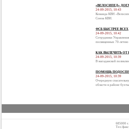
«ВЕЛОСИПЕД» ДОЕ
24-09-2015, 10:43
Команда КВН «Велосипе
Союза КВН.
ФСБ БЫСТРЕЕ ВСЕХ
24-09-2015, 10:42
Сотрудники Управления
посвященных 70-летию 
КАК ВЫЛЕЧИТЬ ОТ
24-09-2015, 10:39
В магаданской поликли
ПОМОЩЬ ПОДОСПЕ
24-09-2015, 10:39
Очередную спасательну
области в районе бухты
685000 г
Тел./факс