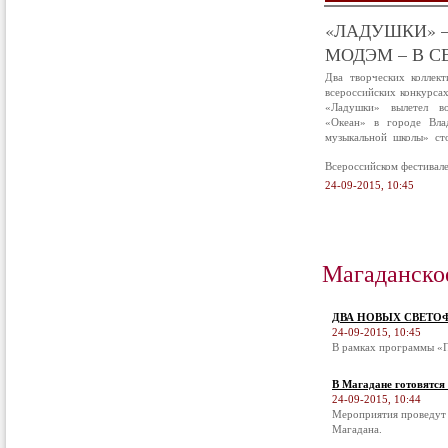
«ЛАДУШКИ» –
МОДЭМ – В С
Два творческих коллек
всероссийских конкурса
«Ладушки» вылетел в
«Океан» в городе Вла
музыкальной школы» ст
Всероссийском фестивал
24-09-2015, 10:45
Магаданско
ДВА НОВЫХ СВЕТО
24-09-2015, 10:45
В рамках программы «П
В Магадане готовятся
24-09-2015, 10:44
Мероприятия проведут 
Магадана.