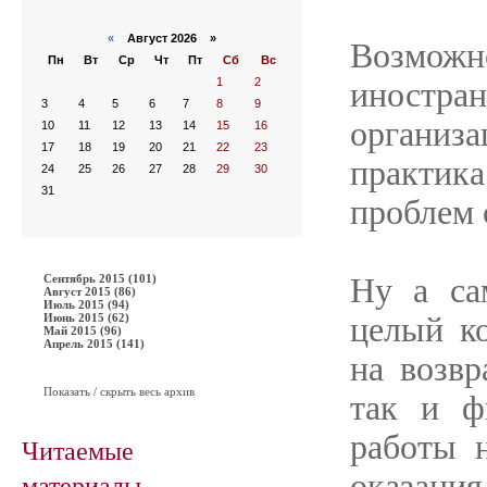
«
Август 2026 »
Возможн
Пн
Вт
Ср
Чт
Пт
Сб
Вс
1
2
иностра
3
4
5
6
7
8
9
органи
10
11
12
13
14
15
16
17
18
19
20
21
22
23
практик
24
25
26
27
28
29
30
31
проблем 
Сентябрь 2015 (101)
Ну а с
Август 2015 (86)
Июль 2015 (94)
Июнь 2015 (62)
целый к
Май 2015 (96)
Апрель 2015 (141)
на возвр
Показать / скрыть весь архив
так и ф
работы н
Читаемые
материалы
оказан