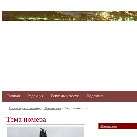
Главная
Редакция
Реклама в газете
Подписка
На главную страницу
»
Материалы
» Задолженность
Тема номера
Материалы