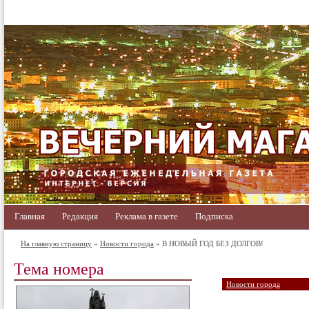
Главная
Редакция
Реклама в газете
Подписка
На главную страницу
»
Новости города
» В НОВЫЙ ГОД БЕЗ ДОЛГОВ!
Тема номера
Новости города