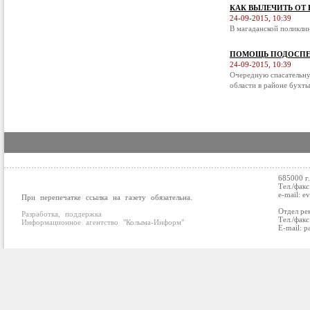
КАК ВЫЛЕЧИТЬ ОТ
24-09-2015, 10:39
В магаданской поликли
ПОМОЩЬ ПОДОСПЕ
24-09-2015, 10:39
Очередную спасательну
области в районе бухты
685000 г
Тел./факс
e-mail: e
При перепечатке ссылка на газету обязательна.
Отдел ре
Разработка, поддержка
Тел./факс
Информационное агентство "Колыма-Информ"
E-mail: p