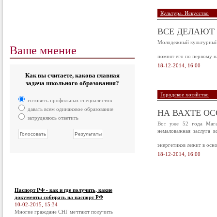
Культура. Искусство
ВСЕ ДЕЛАЮТ 
Молодежный культурный ц
Ваше мнение
помнят его по первому н
18-12-2014, 16:00
Как вы считаете, какова главная
задача школьного образования?
Городское хозяйство
готовить профильных специалистов
давать всем одинаковое образование
НА ВАХТЕ О
затрудняюсь ответить
Вот уже 52 года Магад
немаловажная заслуга в
энергетиков лежит в ос
18-12-2014, 16:00
Паспорт РФ - как и где получить, какие
документы собирать на паспорт РФ
10-02-2015, 15:34
Многие граждане СНГ мечтают получить