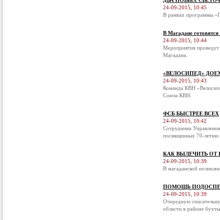
ДВА НОВЫХ СВЕТО
24-09-2015, 10:45
В рамках программы «П
В Магадане готовятся
24-09-2015, 10:44
Мероприятия проведут 
Магадана.
«ВЕЛОСИПЕД» ДОЕ
24-09-2015, 10:43
Команда КВН «Велосипе
Союза КВН.
ФСБ БЫСТРЕЕ ВСЕХ
24-09-2015, 10:42
Сотрудники Управления
посвященных 70-летию 
КАК ВЫЛЕЧИТЬ ОТ
24-09-2015, 10:39
В магаданской поликли
ПОМОЩЬ ПОДОСПЕ
24-09-2015, 10:39
Очередную спасательну
области в районе бухты