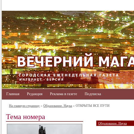
Главная
Редакция
Реклама в газете
Подписка
На главную страницу
»
Образование. Наука
» ОТКРЫТЫ ВСЕ ПУТИ
Тема номера
Образование. Наука