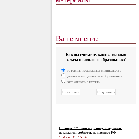
Ваше мнение
Как вы считаете, какова главная
задача школьного образования?
готовить профильных специалистов
давать всем одинаковое образование
затрудняюсь ответить
Паспорт РФ - как и где получить, какие
документы собирать на паспорт РФ
10-02-2015, 15:34