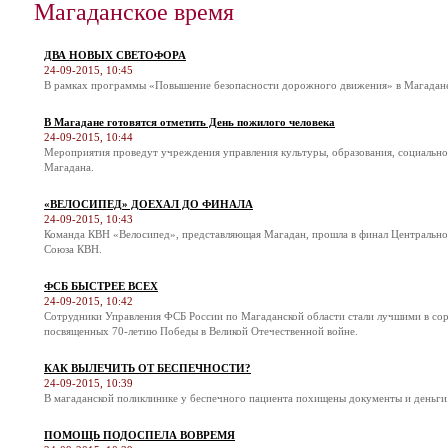
Магаданское время
ДВА НОВЫХ СВЕТОФОРА
24-09-2015, 10:45
В рамках программы «Повышение безопасности дорожного движения» в Магадане 
В Магадане готовятся отметить День пожилого человека
24-09-2015, 10:44
Мероприятия проведут учреждения управления культуры, образования, социальн
Магадана.
«ВЕЛОСИПЕД» ДОЕХАЛ ДО ФИНАЛА
24-09-2015, 10:43
Команда КВН «Велосипед», представляющая Магадан, прошла в финал Центральн
Союза КВН.
ФСБ БЫСТРЕЕ ВСЕХ
24-09-2015, 10:42
Сотрудники Управления ФСБ России по Магаданской области стали лучшими в соре
посвященных 70-летию Победы в Великой Отечественной войне.
КАК ВЫЛЕЧИТЬ ОТ БЕСПЕЧНОСТИ?
24-09-2015, 10:39
В магаданской поликлинике у беспечного пациента похищены документы и деньги
ПОМОЩЬ ПОДОСПЕЛА ВОВРЕМЯ