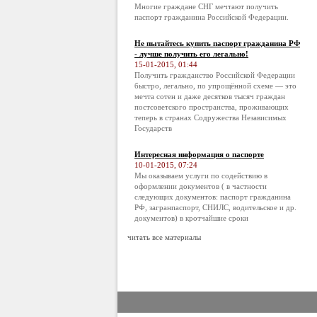
Многие граждане СНГ мечтают получить
паспорт гражданина Российской Федерации.
Не пытайтесь купить паспорт гражданина РФ
- лучше получить его легально!
15-01-2015, 01:44
Получить гражданство Российской Федерации
быстро, легально, по упрощённой схеме — это
мечта сотен и даже десятков тысяч граждан
постсоветского пространства, проживающих
теперь в странах Содружества Независимых
Государств
Интересная информация о паспорте
10-01-2015, 07:24
Мы оказываем услуги по содействию в
оформлении документов ( в частности
следующих документов: паспорт гражданина
РФ, загранпаспорт, СНИЛС, водительское и др.
документов) в кротчайшие сроки
читать все материалы