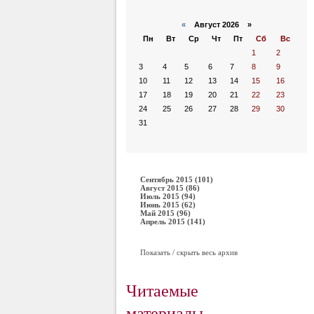
«
Август 2026 »
Пн
Вт
Ср
Чт
Пт
Сб
Вс
1
2
3
4
5
6
7
8
9
10
11
12
13
14
15
16
17
18
19
20
21
22
23
24
25
26
27
28
29
30
31
Сентябрь 2015 (101)
Август 2015 (86)
Июль 2015 (94)
Июнь 2015 (62)
Май 2015 (96)
Апрель 2015 (141)
Показать / скрыть весь архив
Читаемые
материалы