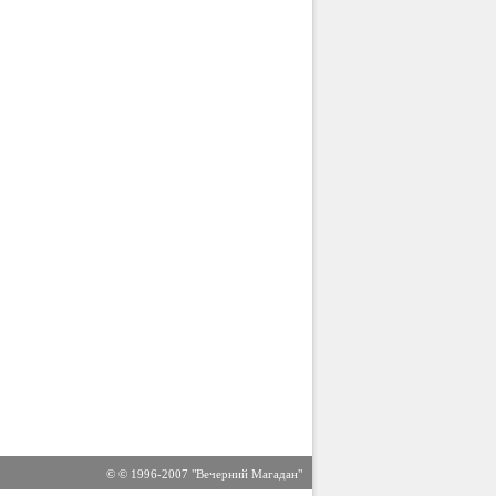
© © 1996-2007 "Вечерний Магадан"