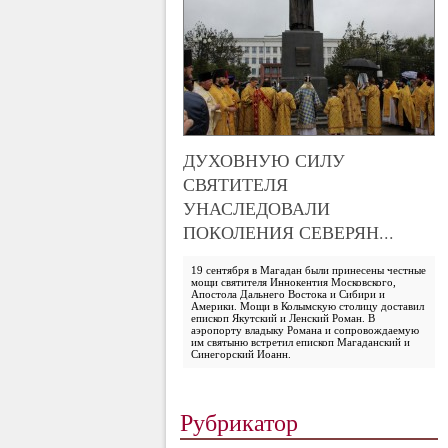
ДУХОВНУЮ СИЛУ
СВЯТИТЕЛЯ
УНАСЛЕДОВАЛИ
ПОКОЛЕНИЯ СЕВЕРЯН...
19 сентября в Магадан были принесены честные
мощи святителя Иннокентия Московского,
Апостола Дальнего Востока и Сибири и
Америки. Мощи в Колымскую столицу доставил
епископ Якутский и Ленский Роман. В
аэропорту владыку Романа и сопровождаемую
им святыню встретил епископ Магаданский и
Синегорский Иоанн.
Рубрикатор