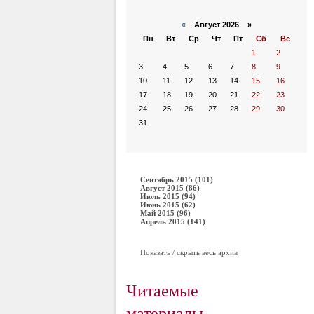
«
Август 2026 »
Пн
Вт
Ср
Чт
Пт
Сб
Вс
1
2
3
4
5
6
7
8
9
10
11
12
13
14
15
16
17
18
19
20
21
22
23
24
25
26
27
28
29
30
31
Сентябрь 2015 (101)
Август 2015 (86)
Июль 2015 (94)
Июнь 2015 (62)
Май 2015 (96)
Апрель 2015 (141)
Показать / скрыть весь архив
Читаемые
материалы