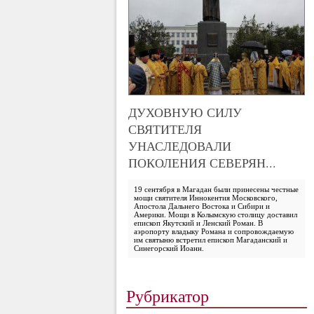
ДУХОВНУЮ СИЛУ
СВЯТИТЕЛЯ
УНАСЛЕДОВАЛИ
ПОКОЛЕНИЯ СЕВЕРЯН...
19 сентября в Магадан были принесены честные
мощи святителя Иннокентия Московского,
Апостола Дальнего Востока и Сибири и
Америки. Мощи в Колымскую столицу доставил
епископ Якутский и Ленский Роман. В
аэропорту владыку Романа и сопровождаемую
им святыню встретил епископ Магаданский и
Синегорский Иоанн.
Рубрикатор