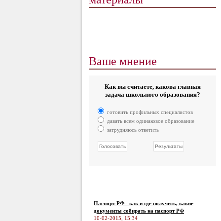
Ваше мнение
Как вы считаете, какова главная
задача школьного образования?
готовить профильных специалистов
давать всем одинаковое образование
затрудняюсь ответить
Паспорт РФ - как и где получить, какие
документы собирать на паспорт РФ
10-02-2015, 15:34