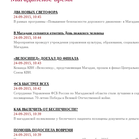
ДВА НОВЫХ СВЕТОФОРА
24-09-2015, 10:45
В рамках программы «Повышение безопасности дорожного движения» в Магадане 
В Магадане готовятся отметить День пожилого человека
24-09-2015, 10:44
Мероприятия проведут учреждения управления культуры, образования, социальн
Магадана.
«ВЕЛОСИПЕД» ДОЕХАЛ ДО ФИНАЛА
24-09-2015, 10:43
Команда КВН «Велосипед», представляющая Магадан, прошла в финал Центральн
Союза КВН.
ФСБ БЫСТРЕЕ ВСЕХ
24-09-2015, 10:42
Сотрудники Управления ФСБ России по Магаданской области стали лучшими в соре
посвященных 70-летию Победы в Великой Отечественной войне.
КАК ВЫЛЕЧИТЬ ОТ БЕСПЕЧНОСТИ?
24-09-2015, 10:39
В магаданской поликлинике у беспечного пациента похищены документы и деньги
ПОМОЩЬ ПОДОСПЕЛА ВОВРЕМЯ
24-09-2015, 10:39