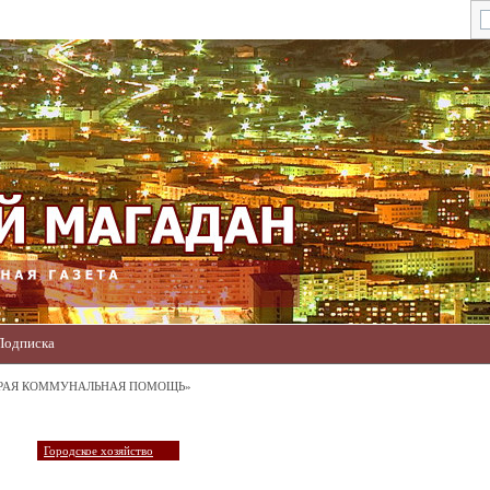
Подписка
ОРАЯ КОММУНАЛЬНАЯ ПОМОЩЬ»
Городское хозяйство