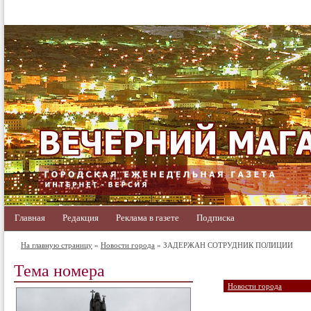
Главная
Редакция
Реклама в газете
Подписка
На главную страницу
»
Новости города
» ЗАДЕРЖАН СОТРУДНИК ПОЛИЦИИ
Тема номера
Новости города