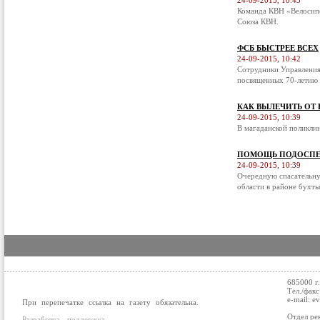
24-09-2015, 10:43
Команда КВН «Велосипе
Союза КВН.
ФСБ БЫСТРЕЕ ВСЕХ
24-09-2015, 10:42
Сотрудники Управления
посвященных 70-летию 
КАК ВЫЛЕЧИТЬ ОТ
24-09-2015, 10:39
В магаданской поликли
ПОМОЩЬ ПОДОСПЕ
24-09-2015, 10:39
Очередную спасательну
области в районе бухты
685000 г
Тел./факс
e-mail: e
При перепечатке ссылка на газету обязательна.
Отдел ре
Разработка, поддержка