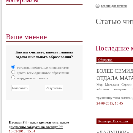
версия для печати
Статью чит
Ваше мнение
Последние 
Как вы считаете, какова главная
задача школьного образования?
Общество
готовить профильных специалистов
БОЛЕЕ СЕМИД
давать всем одинаковое образование
ОТДАЛА МАГА
затрудняюсь ответить
Мэр Магадана Сергей 
юбилеем ветерана В
труженицу тыла Алексан
24-09-2015, 10:45
Культура. Искусство
Паспорт РФ - как и где получить, какие
документы собирать на паспорт РФ
«ЛАДУШКИ» –
10-02-2015, 15:34