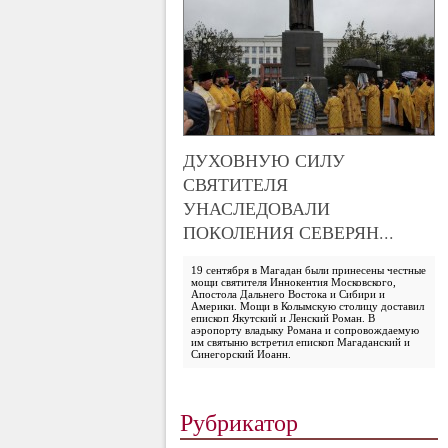
ДУХОВНУЮ СИЛУ
СВЯТИТЕЛЯ
УНАСЛЕДОВАЛИ
ПОКОЛЕНИЯ СЕВЕРЯН...
19 сентября в Магадан были принесены честные
мощи святителя Иннокентия Московского,
Апостола Дальнего Востока и Сибири и
Америки. Мощи в Колымскую столицу доставил
епископ Якутский и Ленский Роман. В
аэропорту владыку Романа и сопровождаемую
им святыню встретил епископ Магаданский и
Синегорский Иоанн.
Рубрикатор