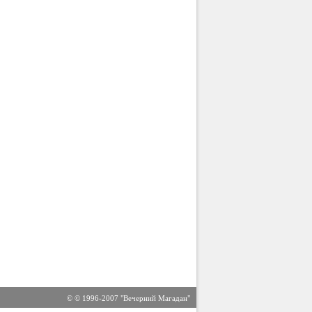
© © 1996-2007 "Вечерний Магадан"