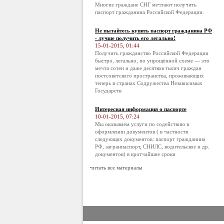
Многие граждане СНГ мечтают получить
паспорт гражданина Российской Федерации.
Не пытайтесь купить паспорт гражданина РФ
- лучше получить его легально!
15-01-2015, 01:44
Получить гражданство Российской Федерации
быстро, легально, по упрощённой схеме — это
мечта сотен и даже десятков тысяч граждан
постсоветского пространства, проживающих
теперь в странах Содружества Независимых
Государств
Интересная информация о паспорте
10-01-2015, 07:24
Мы оказываем услуги по содействию в
оформлении документов ( в частности
следующих документов: паспорт гражданина
РФ, загранпаспорт, СНИЛС, водительское и др.
документов) в кротчайшие сроки
читать все материалы