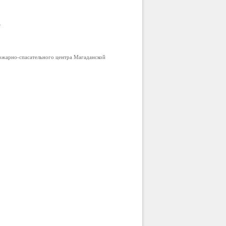
.
ожарно-спасательного центра Магаданской