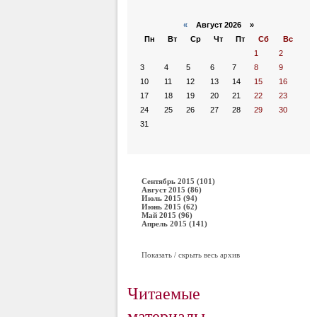
«
Август 2026 »
Пн
Вт
Ср
Чт
Пт
Сб
Вс
1
2
3
4
5
6
7
8
9
10
11
12
13
14
15
16
17
18
19
20
21
22
23
24
25
26
27
28
29
30
31
Сентябрь 2015 (101)
Август 2015 (86)
Июль 2015 (94)
Июнь 2015 (62)
Май 2015 (96)
Апрель 2015 (141)
Показать / скрыть весь архив
Читаемые
материалы