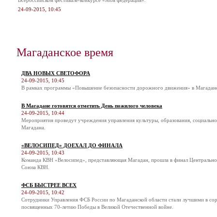
Всероссийском фестивале-конкурсе «Моя федерация».
24-09-2015, 10:45
Магаданское время
ДВА НОВЫХ СВЕТОФОРА
24-09-2015, 10:45
В рамках программы «Повышение безопасности дорожного движения» в Магадане 
В Магадане готовятся отметить День пожилого человека
24-09-2015, 10:44
Мероприятия проведут учреждения управления культуры, образования, социальн
Магадана.
«ВЕЛОСИПЕД» ДОЕХАЛ ДО ФИНАЛА
24-09-2015, 10:43
Команда КВН «Велосипед», представляющая Магадан, прошла в финал Центральн
Союза КВН.
ФСБ БЫСТРЕЕ ВСЕХ
24-09-2015, 10:42
Сотрудники Управления ФСБ России по Магаданской области стали лучшими в соре
посвященных 70-летию Победы в Великой Отечественной войне.