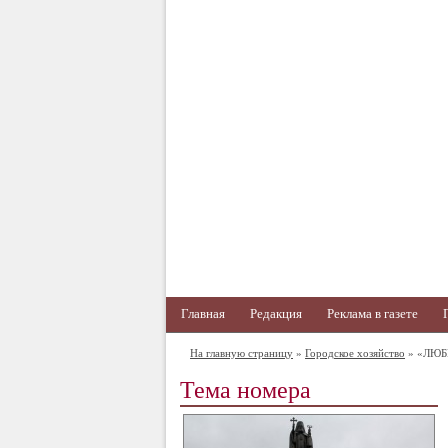
Главная
Редакция
Реклама в газете
На главную страницу
»
Городское хозяйство
» «ЛЮБ
Тема номера