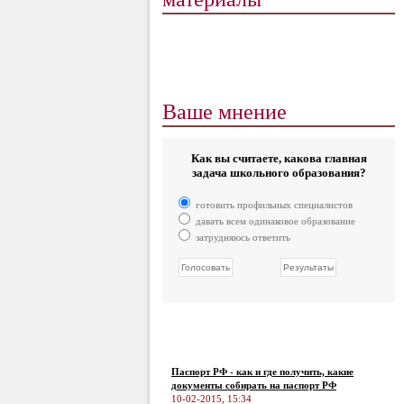
Ваше мнение
Как вы считаете, какова главная
задача школьного образования?
готовить профильных специалистов
давать всем одинаковое образование
затрудняюсь ответить
Паспорт РФ - как и где получить, какие
документы собирать на паспорт РФ
10-02-2015, 15:34