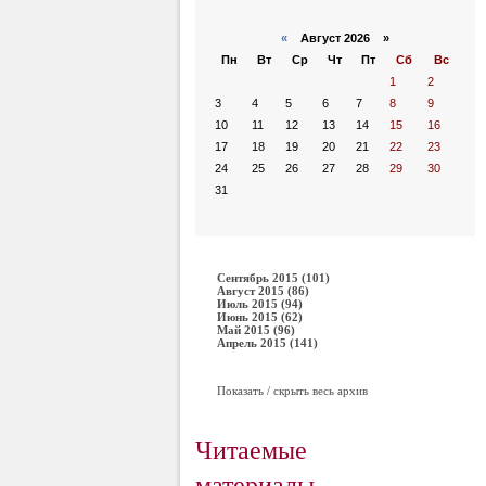
«
Август 2026 »
Пн
Вт
Ср
Чт
Пт
Сб
Вс
1
2
3
4
5
6
7
8
9
10
11
12
13
14
15
16
17
18
19
20
21
22
23
24
25
26
27
28
29
30
31
Сентябрь 2015 (101)
Август 2015 (86)
Июль 2015 (94)
Июнь 2015 (62)
Май 2015 (96)
Апрель 2015 (141)
Показать / скрыть весь архив
Читаемые
материалы