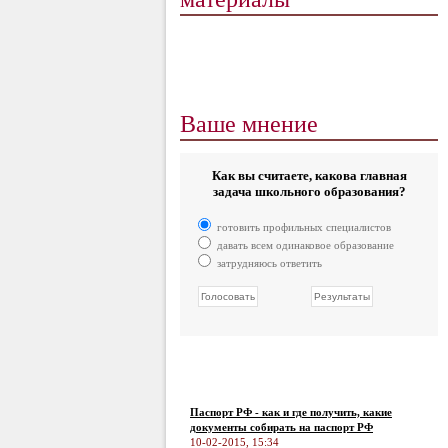
Ваше мнение
Как вы считаете, какова главная
задача школьного образования?
готовить профильных специалистов
давать всем одинаковое образование
затрудняюсь ответить
Паспорт РФ - как и где получить, какие
документы собирать на паспорт РФ
10-02-2015, 15:34