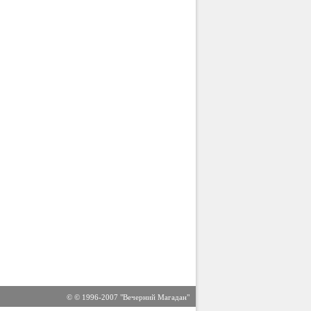
© © 1996-2007 "Вечерний Магадан"