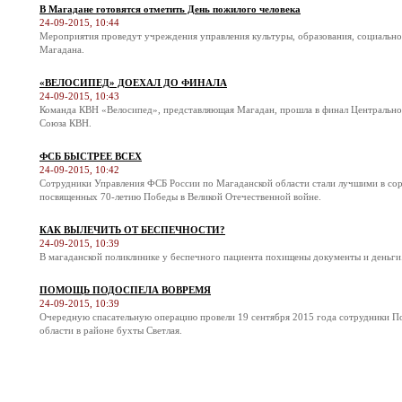
В Магадане готовятся отметить День пожилого человека
24-09-2015, 10:44
Мероприятия проведут учреждения управления культуры, образования, социальн
Магадана.
«ВЕЛОСИПЕД» ДОЕХАЛ ДО ФИНАЛА
24-09-2015, 10:43
Команда КВН «Велосипед», представляющая Магадан, прошла в финал Центральн
Союза КВН.
ФСБ БЫСТРЕЕ ВСЕХ
24-09-2015, 10:42
Сотрудники Управления ФСБ России по Магаданской области стали лучшими в соре
посвященных 70-летию Победы в Великой Отечественной войне.
КАК ВЫЛЕЧИТЬ ОТ БЕСПЕЧНОСТИ?
24-09-2015, 10:39
В магаданской поликлинике у беспечного пациента похищены документы и деньги
ПОМОЩЬ ПОДОСПЕЛА ВОВРЕМЯ
24-09-2015, 10:39
Очередную спасательную операцию провели 19 сентября 2015 года сотрудники П
области в районе бухты Светлая.