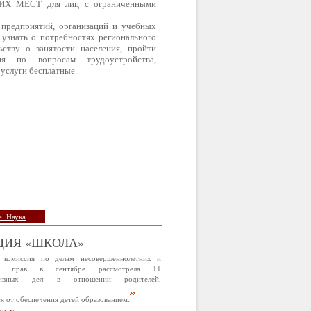
Х МЕСТ для лиц с ограниченными
 предприятий, организаций и учебных
 узнать о потребностях регионального
ству о занятости населения, пройти
ия по вопросам трудоустройства,
услуги бесплатные.
. Наука
ЦИЯ «ШКОЛА»
 комиссия по делам несовершеннолетних и
х прав в сентябре рассмотрела 11
ативных дел в отношении родителей,
 от обеспечения детей образованием.