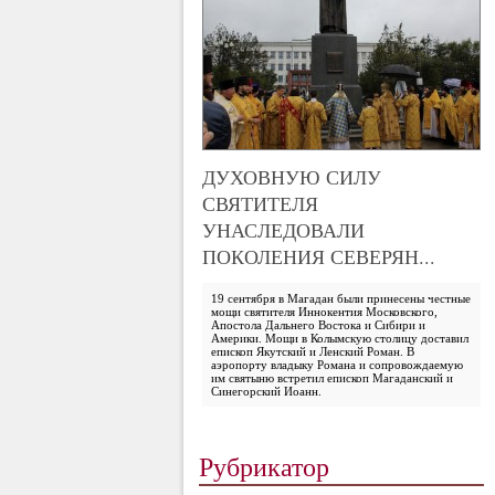
ДУХОВНУЮ СИЛУ
СВЯТИТЕЛЯ
УНАСЛЕДОВАЛИ
ПОКОЛЕНИЯ СЕВЕРЯН...
19 сентября в Магадан были принесены честные
мощи святителя Иннокентия Московского,
Апостола Дальнего Востока и Сибири и
Америки. Мощи в Колымскую столицу доставил
епископ Якутский и Ленский Роман. В
аэропорту владыку Романа и сопровождаемую
им святыню встретил епископ Магаданский и
Синегорский Иоанн.
Рубрикатор