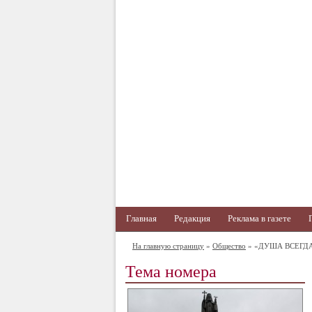
Главная
Редакция
Реклама в газете
На главную страницу
»
Общество
» «ДУША ВСЕГД
Тема номера