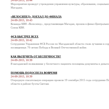
24-09-2015, 10:44
Мероприятия проведут учреждения управления культуры, образования, социальн
Магадана.
«ВЕЛОСИПЕД» ДОЕХАЛ ДО ФИНАЛА
24-09-2015, 10:43
Команда КВН «Велосипед», представляющая Магадан, прошла в финал Центральн
Союза КВН.
ФСБ БЫСТРЕЕ ВСЕХ
24-09-2015, 10:42
Сотрудники Управления ФСБ России по Магаданской области стали лучшими в соре
посвященных 70-летию Победы в Великой Отечественной войне.
КАК ВЫЛЕЧИТЬ ОТ БЕСПЕЧНОСТИ?
24-09-2015, 10:39
В магаданской поликлинике у беспечного пациента похищены документы и деньги
ПОМОЩЬ ПОДОСПЕЛА ВОВРЕМЯ
24-09-2015, 10:39
Очередную спасательную операцию провели 19 сентября 2015 года сотрудники П
области в районе бухты Светлая.