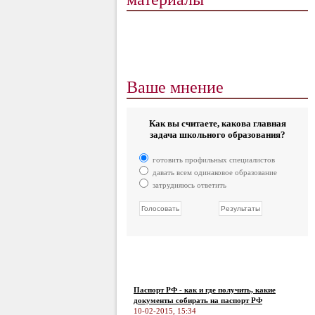
Ваше мнение
Как вы считаете, какова главная
задача школьного образования?
готовить профильных специалистов
давать всем одинаковое образование
затрудняюсь ответить
Паспорт РФ - как и где получить, какие
документы собирать на паспорт РФ
10-02-2015, 15:34