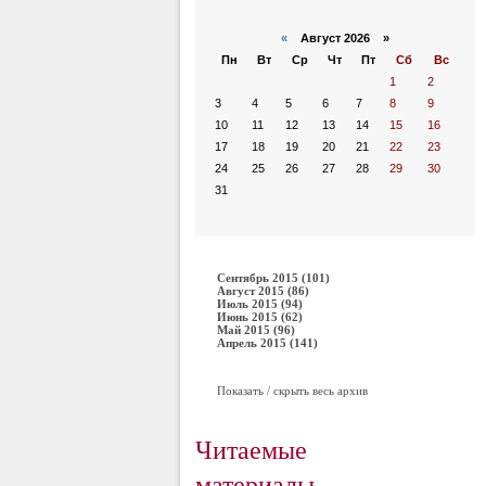
«
Август 2026 »
Пн
Вт
Ср
Чт
Пт
Сб
Вс
1
2
3
4
5
6
7
8
9
10
11
12
13
14
15
16
17
18
19
20
21
22
23
24
25
26
27
28
29
30
31
Сентябрь 2015 (101)
Август 2015 (86)
Июль 2015 (94)
Июнь 2015 (62)
Май 2015 (96)
Апрель 2015 (141)
Показать / скрыть весь архив
Читаемые
материалы