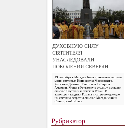
ДУХОВНУЮ СИЛУ
СВЯТИТЕЛЯ
УНАСЛЕДОВАЛИ
ПОКОЛЕНИЯ СЕВЕРЯН...
19 сентября в Магадан были принесены честные
мощи святителя Иннокентия Московского,
Апостола Дальнего Востока и Сибири и
Америки. Мощи в Колымскую столицу доставил
епископ Якутский и Ленский Роман. В
аэропорту владыку Романа и сопровождаемую
им святыню встретил епископ Магаданский и
Синегорский Иоанн.
Рубрикатор