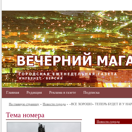
Главная
Редакция
Реклама в газете
Подписка
На главную страницу
»
Новости города
» «ВСЕ ХОРОШО» ТЕПЕРЬ БУДЕТ И У Н
Тема номера
Новости города