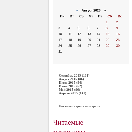
«
Август 2026 »
Пн
Вт
Ср
Чт
Пт
Сб
Вс
1
2
3
4
5
6
7
8
9
10
11
12
13
14
15
16
17
18
19
20
21
22
23
24
25
26
27
28
29
30
31
Сентябрь 2015 (101)
Август 2015 (86)
Июль 2015 (94)
Июнь 2015 (62)
Май 2015 (96)
Апрель 2015 (141)
Показать / скрыть весь архив
Читаемые
материалы