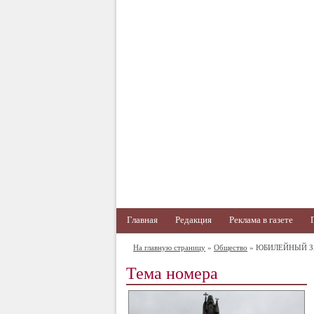
Главная
Редакция
Реклама в газете
На главную страницу
»
Общество
» ЮБИЛЕЙНЫЙ З
Тема номера