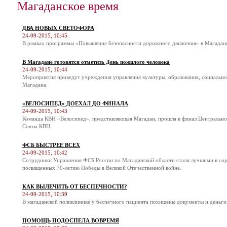
Магаданское время
ДВА НОВЫХ СВЕТОФОРА
24-09-2015, 10:45
В рамках программы «Повышение безопасности дорожного движения» в Магадане 
В Магадане готовятся отметить День пожилого человека
24-09-2015, 10:44
Мероприятия проведут учреждения управления культуры, образования, социальн
Магадана.
«ВЕЛОСИПЕД» ДОЕХАЛ ДО ФИНАЛА
24-09-2015, 10:43
Команда КВН «Велосипед», представляющая Магадан, прошла в финал Центральн
Союза КВН.
ФСБ БЫСТРЕЕ ВСЕХ
24-09-2015, 10:42
Сотрудники Управления ФСБ России по Магаданской области стали лучшими в соре
посвященных 70-летию Победы в Великой Отечественной войне.
КАК ВЫЛЕЧИТЬ ОТ БЕСПЕЧНОСТИ?
24-09-2015, 10:39
В магаданской поликлинике у беспечного пациента похищены документы и деньги
ПОМОЩЬ ПОДОСПЕЛА ВОВРЕМЯ