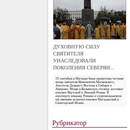
ДУХОВНУЮ СИЛУ
СВЯТИТЕЛЯ
УНАСЛЕДОВАЛИ
ПОКОЛЕНИЯ СЕВЕРЯН...
19 сентября в Магадан были принесены честные
мощи святителя Иннокентия Московского,
Апостола Дальнего Востока и Сибири и
Америки. Мощи в Колымскую столицу доставил
епископ Якутский и Ленский Роман. В
аэропорту владыку Романа и сопровождаемую
им святыню встретил епископ Магаданский и
Синегорский Иоанн.
Рубрикатор