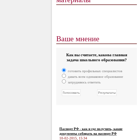
Ваше мнение
Как вы считаете, какова главная
задача школьного образования?
готовить профильных специалистов
давать всем одинаковое образование
затрудняюсь ответить
Паспорт РФ - как и где получить, какие
документы собирать на паспорт РФ
10-02-2015, 15:34