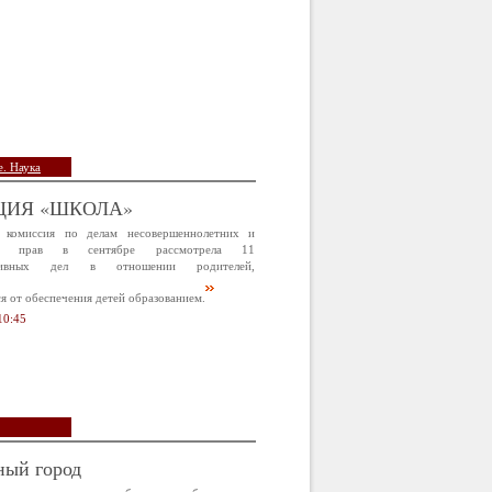
. Наука
ЦИЯ «ШКОЛА»
 комиссия по делам несовершеннолетних и
х прав в сентябре рассмотрела 11
ативных дел в отношении родителей,
 от обеспечения детей образованием.
10:45
ный город