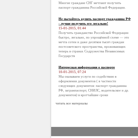
Многие граждане СНГ мечтают получить
паспорт гражданина Российской Федерации.
Не пытайтесь купить паспорт гражданина РФ
- лучше получить его легально!
15-01-2015, 01:44
Получить гражданство Российской Федерации
быстро, легально, по упрощённой схеме — это
мечта сотен и даже десятков тысяч граждан
постсоветского пространства, проживающих
теперь в странах Содружества Независимых
Государств
Интересная информация о паспорте
10-01-2015, 07:24
Мы оказываем услуги по содействию в
оформлении документов ( в частности
следующих документов: паспорт гражданина
РФ, загранпаспорт, СНИЛС, водительское и др.
документов) в кротчайшие сроки
читать все материалы