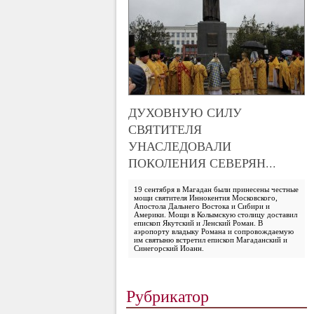
ДУХОВНУЮ СИЛУ
СВЯТИТЕЛЯ
УНАСЛЕДОВАЛИ
ПОКОЛЕНИЯ СЕВЕРЯН...
19 сентября в Магадан были принесены честные
мощи святителя Иннокентия Московского,
Апостола Дальнего Востока и Сибири и
Америки. Мощи в Колымскую столицу доставил
епископ Якутский и Ленский Роман. В
аэропорту владыку Романа и сопровождаемую
им святыню встретил епископ Магаданский и
Синегорский Иоанн.
Рубрикатор