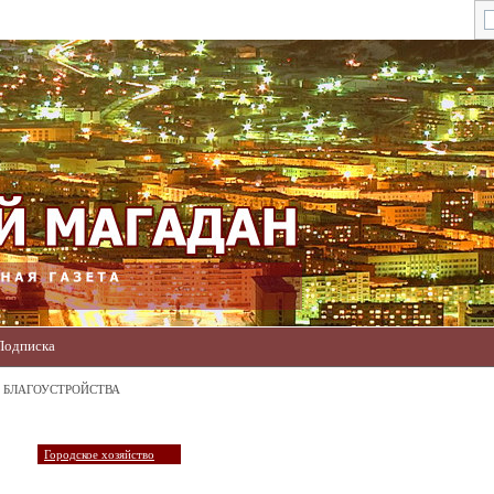
Подписка
Д БЛАГОУСТРОЙСТВА
Городское хозяйство