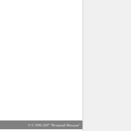
© © 1996-2007 "Вечерний Магадан"