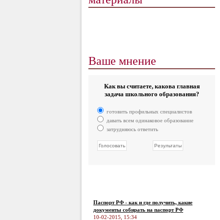
Ваше мнение
Как вы считаете, какова главная
задача школьного образования?
готовить профильных специалистов
давать всем одинаковое образование
затрудняюсь ответить
Паспорт РФ - как и где получить, какие
документы собирать на паспорт РФ
10-02-2015, 15:34