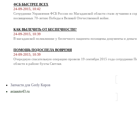
ФСБ БЫСТРЕЕ ВСЕХ
24-09-2015, 10:42
Сотрудники Управления ФСБ России по Магаданской области стали лучшими в соре
посвященных 70-летию Победы в Великой Отечественной войне.
КАК ВЫЛЕЧИТЬ ОТ БЕСПЕЧНОСТИ?
24-09-2015, 10:39
В магаданской поликлинике у беспечного пациента похищены документы и деньги
ПОМОЩЬ ПОДОСПЕЛА ВОВРЕМЯ
24-09-2015, 10:39
Очередную спасательную операцию провели 19 сентября 2015 года сотрудники П
области в районе бухты Светлая.
Запчасти для Geely Киров
asiaauto43.ru