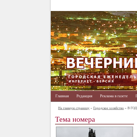
Главная
Редакция
Реклама в газете
На главную страницу
»
Городское хозяйство
» В ГО
Тема номера