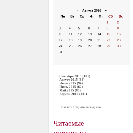
«
Август 2026 »
Пн
Вт
Ср
Чт
Пт
Сб
Вс
1
2
3
4
5
6
7
8
9
10
11
12
13
14
15
16
17
18
19
20
21
22
23
24
25
26
27
28
29
30
31
Сентябрь 2015 (101)
Август 2015 (86)
Июль 2015 (94)
Июнь 2015 (62)
Май 2015 (96)
Апрель 2015 (141)
Показать / скрыть весь архив
Читаемые
материалы