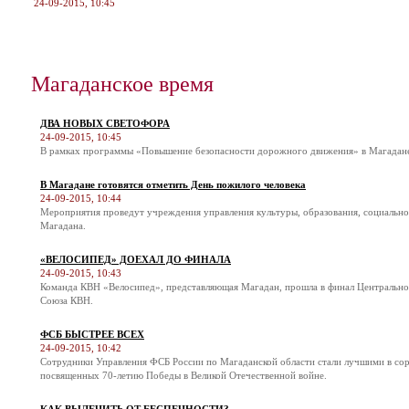
24-09-2015, 10:45
Магаданское время
ДВА НОВЫХ СВЕТОФОРА
24-09-2015, 10:45
В рамках программы «Повышение безопасности дорожного движения» в Магадане 
В Магадане готовятся отметить День пожилого человека
24-09-2015, 10:44
Мероприятия проведут учреждения управления культуры, образования, социальн
Магадана.
«ВЕЛОСИПЕД» ДОЕХАЛ ДО ФИНАЛА
24-09-2015, 10:43
Команда КВН «Велосипед», представляющая Магадан, прошла в финал Центральн
Союза КВН.
ФСБ БЫСТРЕЕ ВСЕХ
24-09-2015, 10:42
Сотрудники Управления ФСБ России по Магаданской области стали лучшими в соре
посвященных 70-летию Победы в Великой Отечественной войне.