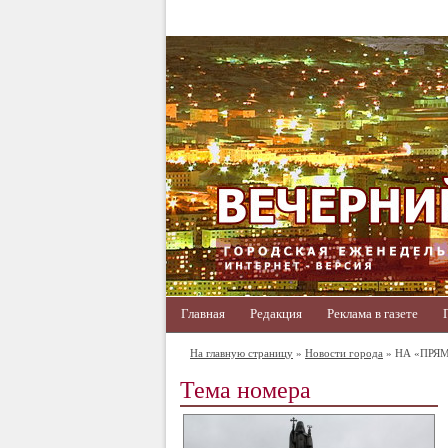
Главная
Редакция
Реклама в газете
На главную страницу
»
Новости города
» НА «ПРЯ
Тема номера