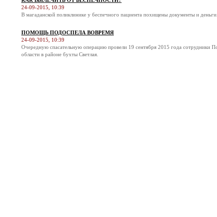
КАК ВЫЛЕЧИТЬ ОТ БЕСПЕЧНОСТИ?
24-09-2015, 10:39
В магаданской поликлинике у беспечного пациента похищены документы и деньги
ПОМОЩЬ ПОДОСПЕЛА ВОВРЕМЯ
24-09-2015, 10:39
Очередную спасательную операцию провели 19 сентября 2015 года сотрудники П
области в районе бухты Светлая.