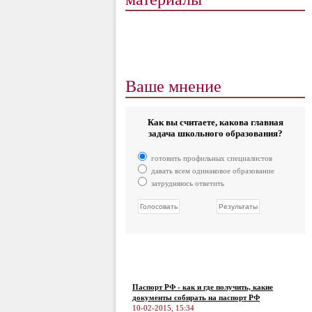
Ваше мнение
Как вы считаете, какова главная
задача школьного образования?
готовить профильных специалистов
давать всем одинаковое образование
затрудняюсь ответить
Паспорт РФ - как и где получить, какие
документы собирать на паспорт РФ
10-02-2015, 15:34