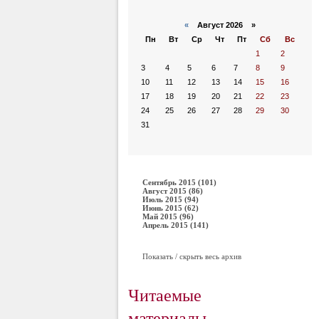
«
Август 2026 »
Пн
Вт
Ср
Чт
Пт
Сб
Вс
1
2
3
4
5
6
7
8
9
10
11
12
13
14
15
16
17
18
19
20
21
22
23
24
25
26
27
28
29
30
31
Сентябрь 2015 (101)
Август 2015 (86)
Июль 2015 (94)
Июнь 2015 (62)
Май 2015 (96)
Апрель 2015 (141)
Показать / скрыть весь архив
Читаемые
материалы