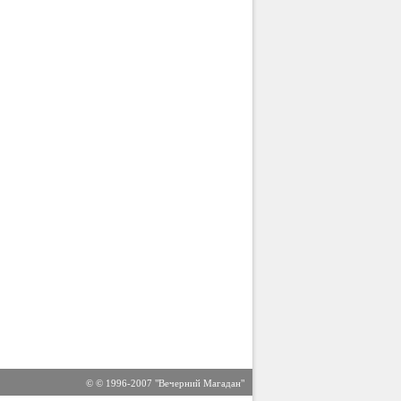
© © 1996-2007 "Вечерний Магадан"