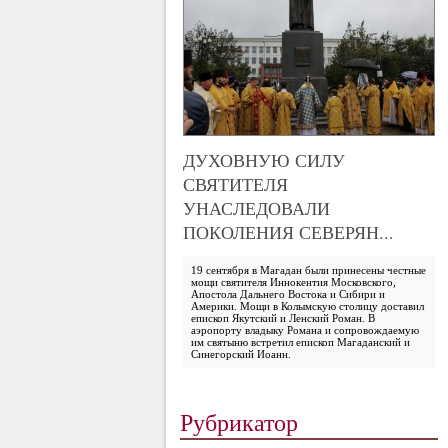
ДУХОВНУЮ СИЛУ
СВЯТИТЕЛЯ
УНАСЛЕДОВАЛИ
ПОКОЛЕНИЯ СЕВЕРЯН...
19 сентября в Магадан были принесены честные
мощи святителя Иннокентия Московского,
Апостола Дальнего Востока и Сибири и
Америки. Мощи в Колымскую столицу доставил
епископ Якутский и Ленский Роман. В
аэропорту владыку Романа и сопровождаемую
им святыню встретил епископ Магаданский и
Синегорский Иоанн.
Рубрикатор