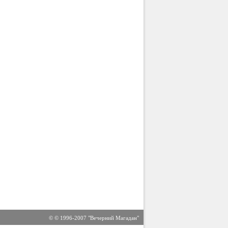
© © 1996-2007 "Вечерний Магадан"