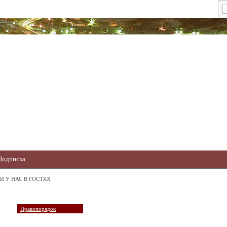
Подписка
И У НАС В ГОСТЯХ
Правопорядок