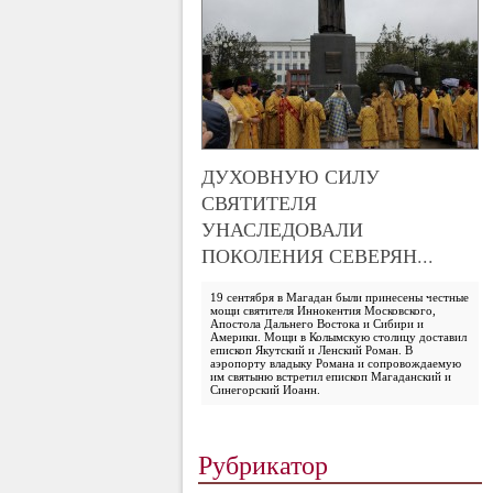
ДУХОВНУЮ СИЛУ
СВЯТИТЕЛЯ
УНАСЛЕДОВАЛИ
ПОКОЛЕНИЯ СЕВЕРЯН...
19 сентября в Магадан были принесены честные
мощи святителя Иннокентия Московского,
Апостола Дальнего Востока и Сибири и
Америки. Мощи в Колымскую столицу доставил
епископ Якутский и Ленский Роман. В
аэропорту владыку Романа и сопровождаемую
им святыню встретил епископ Магаданский и
Синегорский Иоанн.
Рубрикатор