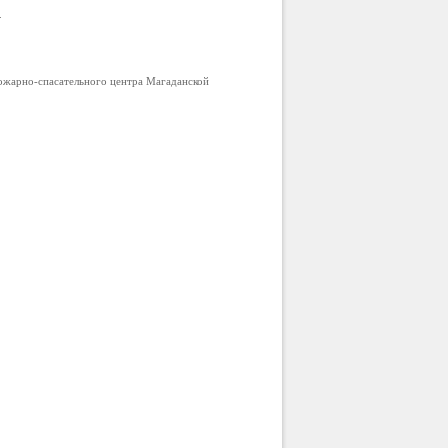
.
ожарно-спасательного центра Магаданской