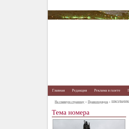
Главная
Редакция
Реклама в газете
На главную страницу
»
Правопорядок
» ШКОЛЬНИК
Тема номера