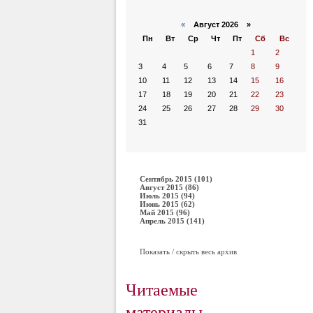
«
Август 2026 »
Пн
Вт
Ср
Чт
Пт
Сб
Вс
1
2
3
4
5
6
7
8
9
10
11
12
13
14
15
16
17
18
19
20
21
22
23
24
25
26
27
28
29
30
31
Сентябрь 2015 (101)
Август 2015 (86)
Июль 2015 (94)
Июнь 2015 (62)
Май 2015 (96)
Апрель 2015 (141)
Показать / скрыть весь архив
Читаемые
материалы