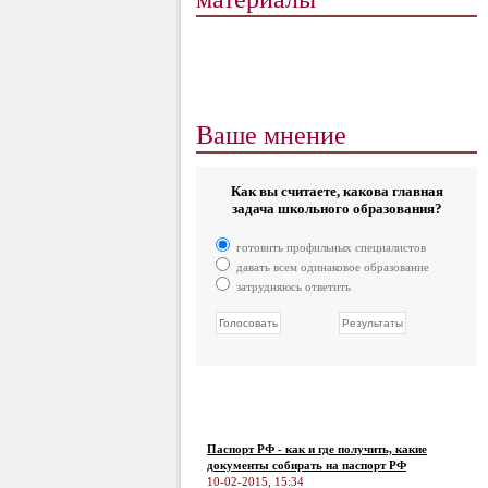
Ваше мнение
Как вы считаете, какова главная
задача школьного образования?
готовить профильных специалистов
давать всем одинаковое образование
затрудняюсь ответить
Паспорт РФ - как и где получить, какие
документы собирать на паспорт РФ
10-02-2015, 15:34