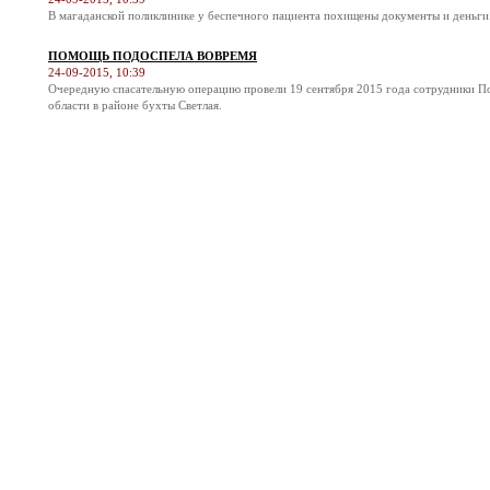
В магаданской поликлинике у беспечного пациента похищены документы и деньги
ПОМОЩЬ ПОДОСПЕЛА ВОВРЕМЯ
24-09-2015, 10:39
Очередную спасательную операцию провели 19 сентября 2015 года сотрудники П
области в районе бухты Светлая.