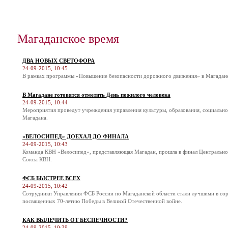
Магаданское время
ДВА НОВЫХ СВЕТОФОРА
24-09-2015, 10:45
В рамках программы «Повышение безопасности дорожного движения» в Магадане 
В Магадане готовятся отметить День пожилого человека
24-09-2015, 10:44
Мероприятия проведут учреждения управления культуры, образования, социальн
Магадана.
«ВЕЛОСИПЕД» ДОЕХАЛ ДО ФИНАЛА
24-09-2015, 10:43
Команда КВН «Велосипед», представляющая Магадан, прошла в финал Центральн
Союза КВН.
ФСБ БЫСТРЕЕ ВСЕХ
24-09-2015, 10:42
Сотрудники Управления ФСБ России по Магаданской области стали лучшими в соре
посвященных 70-летию Победы в Великой Отечественной войне.
КАК ВЫЛЕЧИТЬ ОТ БЕСПЕЧНОСТИ?
24-09-2015, 10:39