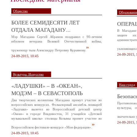
Общество
Образование
БОЛЕЕ СЕМИДЕСЯТИ ЛЕТ
ОПЕРА
ОТДАЛА МАГАДАНУ...
В Магадане
защите и
Мэр Магадана Сергей Абрамов поздравил с 90-летним
администр
юбилеем ветерана Великой Отечественной войны,
уклоняющихся
труженицу тыла Александру Петровну Курьянову.
24-09-2015, 
24-09-2015, 10:45
Культура. Искусство
«ЛАДУШКИ» – В «ОКЕАН»,
Наш город
МОДЭМ – В СЕВАСТОПОЛЬ
Безопас
Два творческих коллектива Магадана примут участие во
Противопож
всероссийских конкурсах. Фольклорный ансамбль лошкарей
культуры, 
«Ладушки» вылетел во Всероссийский детский центр
«Океан» в городе Владивосток, 31 учащийся «Детской
значительно 
музыкальной школы» столицы Колымы примет участие во
24-09-2015, 
Всероссийском фестивале-конкурсе «Моя федерация».
24-09-2015, 10:45