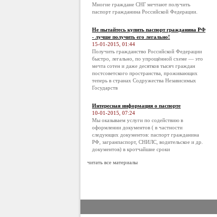
Многие граждане СНГ мечтают получить
паспорт гражданина Российской Федерации.
Не пытайтесь купить паспорт гражданина РФ
- лучше получить его легально!
15-01-2015, 01:44
Получить гражданство Российской Федерации
быстро, легально, по упрощённой схеме — это
мечта сотен и даже десятков тысяч граждан
постсоветского пространства, проживающих
теперь в странах Содружества Независимых
Государств
Интересная информация о паспорте
10-01-2015, 07:24
Мы оказываем услуги по содействию в
оформлении документов ( в частности
следующих документов: паспорт гражданина
РФ, загранпаспорт, СНИЛС, водительское и др.
документов) в кротчайшие сроки
читать все материалы