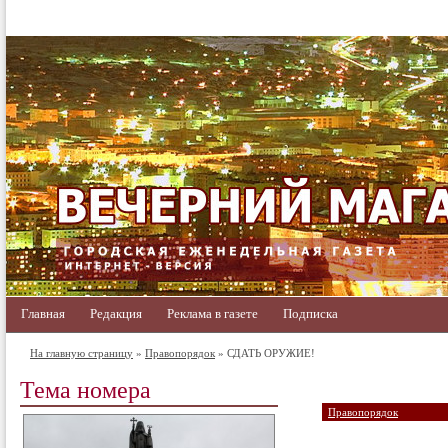
Главная
Редакция
Реклама в газете
Подписка
На главную страницу
»
Правопорядок
» СДАТЬ ОРУЖИЕ!
Тема номера
Правопорядок