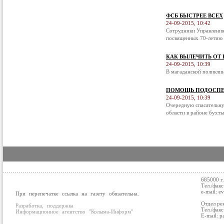
ФСБ БЫСТРЕЕ ВСЕХ
24-09-2015, 10:42
Сотрудники Управления
посвященных 70-летию 
КАК ВЫЛЕЧИТЬ ОТ
24-09-2015, 10:39
В магаданской поликли
ПОМОЩЬ ПОДОСПЕ
24-09-2015, 10:39
Очередную спасательну
области в районе бухты
685000 г
Тел./факс
e-mail: e
При перепечатке ссылка на газету обязательна.
Отдел ре
Разработка, поддержка
Тел./факс
Информационное агентство "Колыма-Информ"
E-mail: p