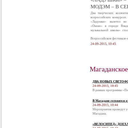
МОДЭМ – В С
Два творческих коллект
всероссийских конкурсах
«Ладушки» вылетел во
«Океан» в городе Влад
музыкальной школы» сто
Всероссийском фестивале-
24-09-2015, 10:45
Магаданское
ДВА НОВЫХ СВЕТОФ
24-09-2015, 10:45
В рамках программы «По
В Магадане готовятся о
24-09-2015, 10:44
Мероприятия проведут у
Магадана.
«ВЕЛОСИПЕД» ДОЕХ