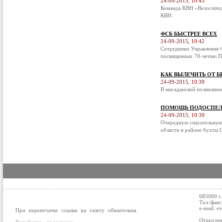
24-09-2015, 10:43
Команда КВН «Велосипед
КВН.
ФСБ БЫСТРЕЕ ВСЕХ
24-09-2015, 10:42
Сотрудники Управления Ф
посвященных 70-летию П
КАК ВЫЛЕЧИТЬ ОТ 
24-09-2015, 10:39
В магаданской поликлини
ПОМОЩЬ ПОДОСПЕЛ
24-09-2015, 10:39
Очередную спасательную
области в районе бухты С
685000 г
Тел./факс
e-mail: e
При перепечатке ссылка на газету обязательна.
Отдел ре