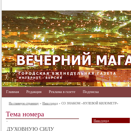
Главная
Редакция
Реклама в газете
Подписка
На главную страницу
»
Наш город
» СО ЗНАКОМ «НУЛЕВОЙ КИЛОМЕТР»
Тема номера
Наш город
ДУХОВНУЮ СИЛУ