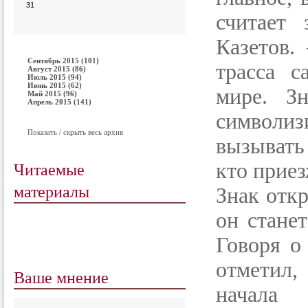
31
считает
Казетов.
Сентябрь 2015 (101)
трасса с
Август 2015 (86)
Июль 2015 (94)
Июнь 2015 (62)
мире. З
Май 2015 (96)
Апрель 2015 (141)
символи
Показать / скрыть весь архив
вызывать
Читаемые
кто приез
материалы
Знак отк
он стане
Говоря о
отметил,
Ваше мнение
начала 