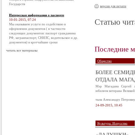
Государств
версия для печати
Интересная информация о паспорте
Статью чит
10-01-2015, 07:24
Мы оказываем услуги по содействию в
оформлении документов ( в частности
следующих документов: паспорт гражданина
РФ, загранпаспорт, СНИЛС, водительское и др.
документов) в кротчайшие сроки
Последние м
читать все материалы
Общество
БОЛЕЕ СЕМИД
ОТДАЛА МАГАД
Мэр Магадана Сергей А
юбилеем ветерана Великой
тыла Александру Петровну
24-09-2015, 10:45
Культура. Искусство
«ЛАДУШКИ» – 