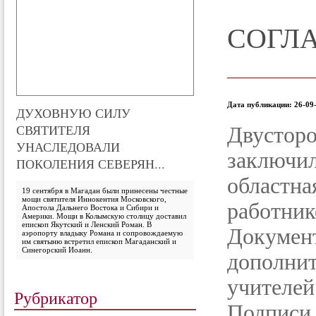
СОГЛА
Дата публикации: 26-09-
ДУХОВНУЮ СИЛУ
СВЯТИТЕЛЯ
Двусто
УНАСЛЕДОВАЛИ
заключ
ПОКОЛЕНИЯ СЕВЕРЯН...
областна
19 сентября в Магадан были принесены честные
мощи святителя Иннокентия Московского,
работник
Апостола Дальнего Востока и Сибири и
Америки. Мощи в Колымскую столицу доставил
епископ Якутский и Ленский Роман. В
Докуме
аэропорту владыку Романа и сопровождаемую
им святыню встретил епископ Магаданский и
Синегорский Иоанн.
дополни
учителей
Рубрикатор
Подписи