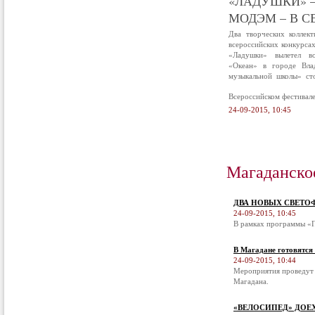
«ЛАДУШКИ» –
МОДЭМ – В С
Два творческих коллек
всероссийских конкурса
«Ладушки» вылетел в
«Океан» в городе Вла
музыкальной школы» ст
Всероссийском фестивал
24-09-2015, 10:45
Магаданско
ДВА НОВЫХ СВЕТО
24-09-2015, 10:45
В рамках программы «П
В Магадане готовятся
24-09-2015, 10:44
Мероприятия проведут 
Магадана.
«ВЕЛОСИПЕД» ДОЕ