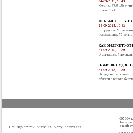
24-09-2015, 10:43
Команда КВН «Велосипе
Союза КВН.
ФСБ БЫСТРЕЕ ВСЕХ
24-09-2015, 10:42
Сотрудники Управления
посвященных 70-летию 
КАК ВЫЛЕЧИТЬ ОТ
24-09-2015, 10:39
В магаданской поликли
ПОМОЩЬ ПОДОСПЕ
24-09-2015, 10:39
Очередную спасательну
области в районе бухты
685000 г
Тел./факс
e-mail: e
При перепечатке ссылка на газету обязательна.
Отдел ре