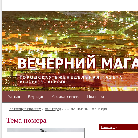
Главная
Редакция
Реклама в газете
Подписка
На главную страницу
»
Наш город
» СОГЛАШЕНИЕ – НА ГОДЫ
Тема номера
Наш город