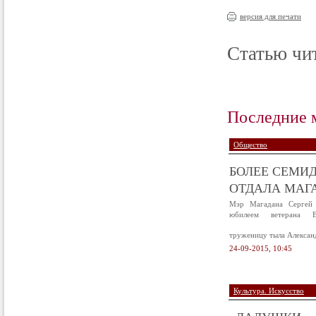
версия для печати
Статью чит
Последние 
Общество
БОЛЕЕ СЕМИД
ОТДАЛА МАГА
Мэр Магадана Сергей 
юбилеем ветерана В
труженицу тыла Алексан
24-09-2015, 10:45
Культура. Искусство