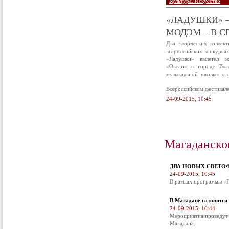
Культура. Искусство
«ЛАДУШКИ» –
МОДЭМ – В С
Два творческих коллек
всероссийских конкурса
«Ладушки» вылетел в
«Океан» в городе Вла
музыкальной школы» ст
Всероссийском фестивал
24-09-2015, 10:45
Магаданско
ДВА НОВЫХ СВЕТО
24-09-2015, 10:45
В рамках программы «П
В Магадане готовятся
24-09-2015, 10:44
Мероприятия проведут 
Магадана.