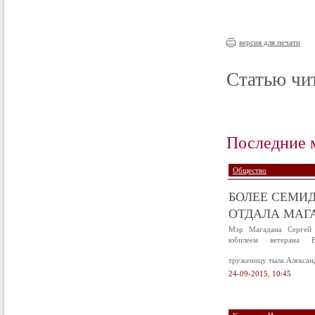
версия для печати
Статью чит
Последние 
Общество
БОЛЕЕ СЕМИД
ОТДАЛА МАГА
Мэр Магадана Сергей 
юбилеем ветерана В
труженицу тыла Алексан
24-09-2015, 10:45