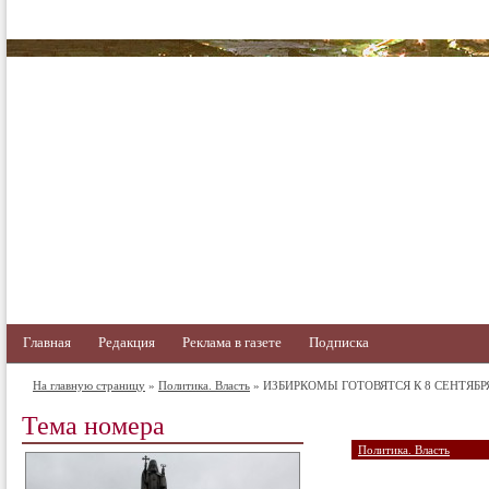
Главная
Редакция
Реклама в газете
Подписка
На главную страницу
»
Политика. Власть
» ИЗБИРКОМЫ ГОТОВЯТСЯ К 8 СЕНТЯБР
Тема номера
Политика. Власть