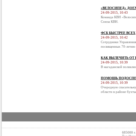
«ВЕЛОСИПЕД» ДОЕ
24-09-2015, 10:43
Команда КВН «Велосипе
Союза КВН.
ФСБ БЫСТРЕЕ ВСЕХ
24-09-2015, 10:42
Сотрудники Управления
посвященных 70-летию 
КАК ВЫЛЕЧИТЬ ОТ
24-09-2015, 10:39
В магаданской поликли
ПОМОЩЬ ПОДОСПЕ
24-09-2015, 10:39
Очередную спасательну
области в районе бухты
685000 г