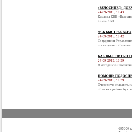
«ВЕЛОСИПЕД» ДОЕ
24-09-2015, 10:43
Команда КВН «Велосипе
Союза КВН.
ФСБ БЫСТРЕЕ ВСЕХ
24-09-2015, 10:42
Сотрудники Управления
посвященных 70-летию 
КАК ВЫЛЕЧИТЬ ОТ
24-09-2015, 10:39
В магаданской поликли
ПОМОЩЬ ПОДОСПЕ
24-09-2015, 10:39
Очередную спасательну
области в районе бухты
685000 г