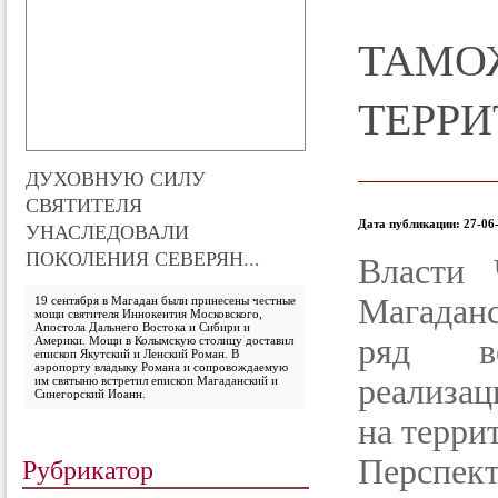
ТАМО
ТЕРРИ
ДУХОВНУЮ СИЛУ
СВЯТИТЕЛЯ
Дата публикации: 27-06-
УНАСЛЕДОВАЛИ
ПОКОЛЕНИЯ СЕВЕРЯН...
Власти 
Магадан
19 сентября в Магадан были принесены честные
мощи святителя Иннокентия Московского,
Апостола Дальнего Востока и Сибири и
ряд во
Америки. Мощи в Колымскую столицу доставил
епископ Якутский и Ленский Роман. В
аэропорту владыку Романа и сопровождаемую
реализа
им святыню встретил епископ Магаданский и
Синегорский Иоанн.
на терри
Рубрикатор
Перспект