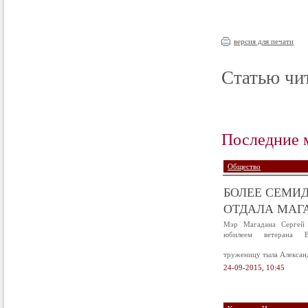
версия для печати
Статью чит
Последние 
Общество
БОЛЕЕ СЕМИД
ОТДАЛА МАГА
Мэр Магадана Сергей 
юбилеем ветерана В
труженицу тыла Алексан
24-09-2015, 10:45