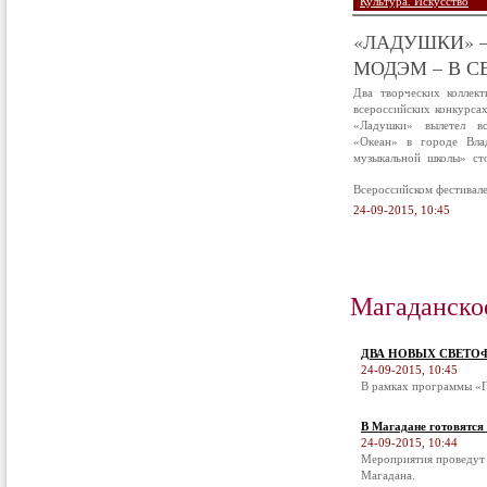
Культура. Искусство
«ЛАДУШКИ» –
МОДЭМ – В С
Два творческих коллек
всероссийских конкурса
«Ладушки» вылетел в
«Океан» в городе Вла
музыкальной школы» ст
Всероссийском фестивал
24-09-2015, 10:45
Магаданско
ДВА НОВЫХ СВЕТО
24-09-2015, 10:45
В рамках программы «П
В Магадане готовятся
24-09-2015, 10:44
Мероприятия проведут 
Магадана.