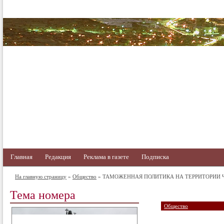
Главная
Редакция
Реклама в газете
Подписка
На главную страницу
»
Общество
» ТАМОЖЕННАЯ ПОЛИТИКА НА ТЕРРИТОРИИ 
Тема номера
Общество