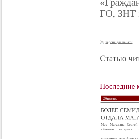
«Гражда
ГО, ЗНТ 
версия для печати
Статью чит
Последние 
Общество
БОЛЕЕ СЕМИД
ОТДАЛА МАГА
Мэр Магадана Сергей 
юбилеем ветерана В
труженицу тыла Алексан