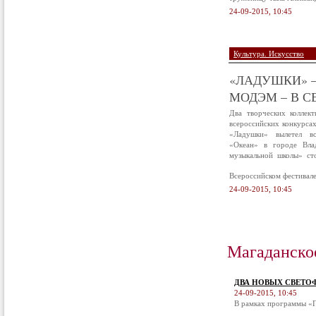
24-09-2015, 10:45
Культура. Искусство
«ЛАДУШКИ» –
МОДЭМ – В С
Два творческих коллек
всероссийских конкурса
«Ладушки» вылетел в
«Океан» в городе Вла
музыкальной школы» ст
Всероссийском фестивал
24-09-2015, 10:45
Магаданско
ДВА НОВЫХ СВЕТО
24-09-2015, 10:45
В рамках программы «П