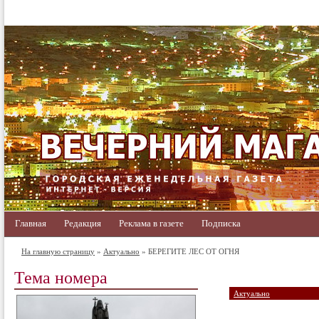
Главная
Редакция
Реклама в газете
Подписка
На главную страницу
»
Актуально
» БЕРЕГИТЕ ЛЕС ОТ ОГНЯ
Тема номера
Актуально