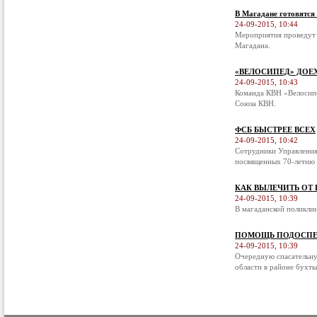
В Магадане готовятся
24-09-2015, 10:44
Мероприятия проведут 
Магадана.
«ВЕЛОСИПЕД» ДОЕ
24-09-2015, 10:43
Команда КВН «Велосипе
Союза КВН.
ФСБ БЫСТРЕЕ ВСЕХ
24-09-2015, 10:42
Сотрудники Управления
посвященных 70-летию 
КАК ВЫЛЕЧИТЬ ОТ
24-09-2015, 10:39
В магаданской поликли
ПОМОЩЬ ПОДОСПЕ
24-09-2015, 10:39
Очередную спасательну
области в районе бухты