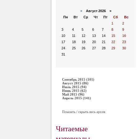
«
Август 2026 »
Пн
Вт
Ср
Чт
Пт
Сб
Вс
1
2
3
4
5
6
7
8
9
10
11
12
13
14
15
16
17
18
19
20
21
22
23
24
25
26
27
28
29
30
31
Сентябрь 2015 (101)
Август 2015 (86)
Июль 2015 (94)
Июнь 2015 (62)
Май 2015 (96)
Апрель 2015 (141)
Показать / скрыть весь архив
Читаемые
материалы