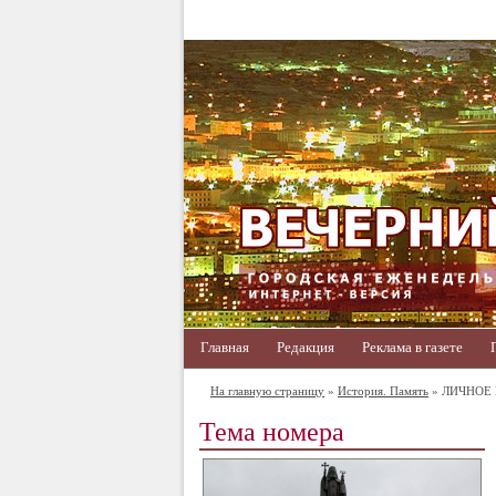
Главная
Редакция
Реклама в газете
На главную страницу
»
История. Память
» ЛИЧНОЕ
Тема номера