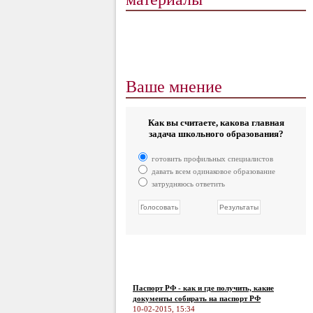
Ваше мнение
Как вы считаете, какова главная
задача школьного образования?
готовить профильных специалистов
давать всем одинаковое образование
затрудняюсь ответить
Паспорт РФ - как и где получить, какие
документы собирать на паспорт РФ
10-02-2015, 15:34