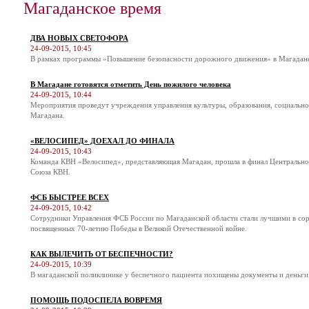
Магаданское время
ДВА НОВЫХ СВЕТОФОРА
24-09-2015, 10:45
В рамках программы «Повышение безопасности дорожного движения» в Магадане 
В Магадане готовятся отметить День пожилого человека
24-09-2015, 10:44
Мероприятия проведут учреждения управления культуры, образования, социальн
Магадана.
«ВЕЛОСИПЕД» ДОЕХАЛ ДО ФИНАЛА
24-09-2015, 10:43
Команда КВН «Велосипед», представляющая Магадан, прошла в финал Центральн
Союза КВН.
ФСБ БЫСТРЕЕ ВСЕХ
24-09-2015, 10:42
Сотрудники Управления ФСБ России по Магаданской области стали лучшими в соре
посвященных 70-летию Победы в Великой Отечественной войне.
КАК ВЫЛЕЧИТЬ ОТ БЕСПЕЧНОСТИ?
24-09-2015, 10:39
В магаданской поликлинике у беспечного пациента похищены документы и деньги
ПОМОЩЬ ПОДОСПЕЛА ВОВРЕМЯ