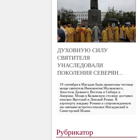
ДУХОВНУЮ СИЛУ
СВЯТИТЕЛЯ
УНАСЛЕДОВАЛИ
ПОКОЛЕНИЯ СЕВЕРЯН...
19 сентября в Магадан были принесены честные
мощи святителя Иннокентия Московского,
Апостола Дальнего Востока и Сибири и
Америки. Мощи в Колымскую столицу доставил
епископ Якутский и Ленский Роман. В
аэропорту владыку Романа и сопровождаемую
им святыню встретил епископ Магаданский и
Синегорский Иоанн.
Рубрикатор