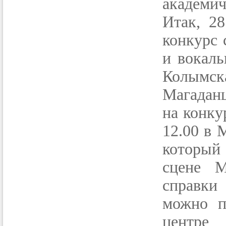
академич
Итак, 28
конкурс 
и вокал
Колымск
Магадан
на конку
12.00 в 
который
сцене М
справки
можно п
центре 