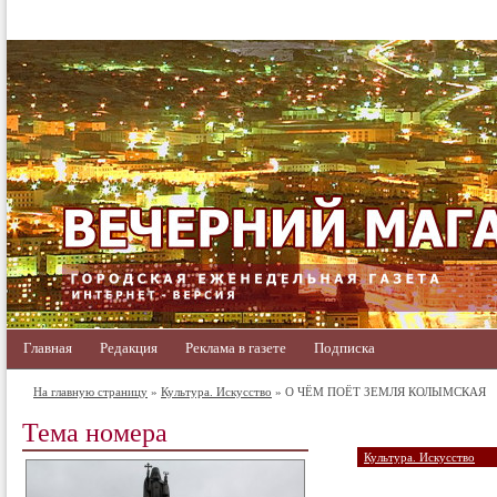
Главная
Редакция
Реклама в газете
Подписка
На главную страницу
»
Культура. Искусство
» О ЧЁМ ПОЁТ ЗЕМЛЯ КОЛЫМСКАЯ
Тема номера
Культура. Искусство