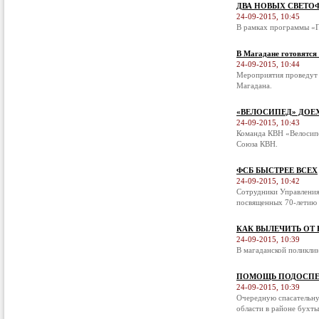
ДВА НОВЫХ СВЕТО
24-09-2015, 10:45
В рамках программы «П
В Магадане готовятся
24-09-2015, 10:44
Мероприятия проведут 
Магадана.
«ВЕЛОСИПЕД» ДОЕ
24-09-2015, 10:43
Команда КВН «Велосипе
Союза КВН.
ФСБ БЫСТРЕЕ ВСЕХ
24-09-2015, 10:42
Сотрудники Управления
посвященных 70-летию 
КАК ВЫЛЕЧИТЬ ОТ
24-09-2015, 10:39
В магаданской поликли
ПОМОЩЬ ПОДОСПЕ
24-09-2015, 10:39
Очередную спасательну
области в районе бухты