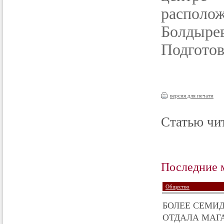
располо
Болдырев
Подгото
версия для печати
Статью чит
Последние 
Общество
БОЛЕЕ СЕМИД
ОТДАЛА МАГА