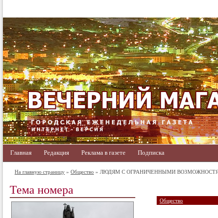
Главная
Редакция
Реклама в газете
Подписка
На главную страницу
»
Общество
» ЛЮДЯМ С ОГРАНИЧЕННЫМИ ВОЗМОЖНОСТ
Тема номера
Общество