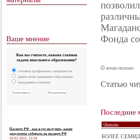
позволи
различны
Магадан
Ваше мнение
Фонда со
Как вы считаете, какова главная
задача школьного образования?
версия для печати
готовить профильных специалистов
давать всем одинаковое образование
Статью чит
затрудняюсь ответить
Последние 
Общество
Паспорт РФ - как и где получить, какие
документы собирать на паспорт РФ
БОЛЕЕ СЕМИД
10-02-2015, 15:34