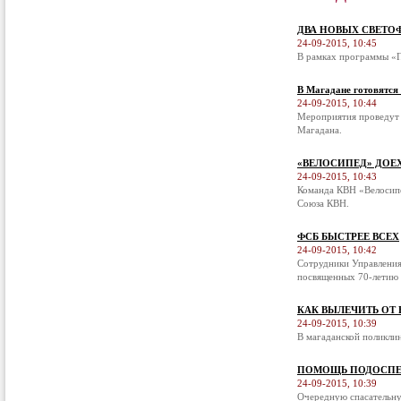
ДВА НОВЫХ СВЕТО
24-09-2015, 10:45
В рамках программы «П
В Магадане готовятся
24-09-2015, 10:44
Мероприятия проведут 
Магадана.
«ВЕЛОСИПЕД» ДОЕ
24-09-2015, 10:43
Команда КВН «Велосипе
Союза КВН.
ФСБ БЫСТРЕЕ ВСЕХ
24-09-2015, 10:42
Сотрудники Управления
посвященных 70-летию 
КАК ВЫЛЕЧИТЬ ОТ
24-09-2015, 10:39
В магаданской поликли
ПОМОЩЬ ПОДОСПЕ
24-09-2015, 10:39
Очередную спасательну