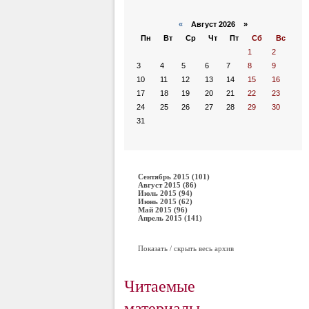
«
Август 2026 »
Пн
Вт
Ср
Чт
Пт
Сб
Вс
1
2
3
4
5
6
7
8
9
10
11
12
13
14
15
16
17
18
19
20
21
22
23
24
25
26
27
28
29
30
31
Сентябрь 2015 (101)
Август 2015 (86)
Июль 2015 (94)
Июнь 2015 (62)
Май 2015 (96)
Апрель 2015 (141)
Показать / скрыть весь архив
Читаемые
материалы