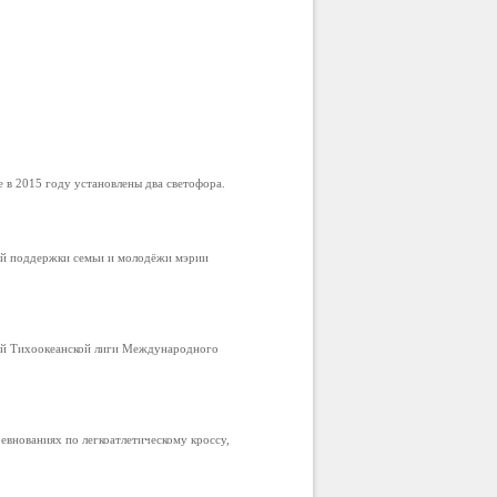
в 2015 году установлены два светофора.
ой поддержки семьи и молодёжи мэрии
ой Тихоокеанской лиги Международного
внованиях по легкоатлетическому кроссу,