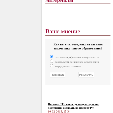
Ваше мнение
Как вы считаете, какова главная
задача школьного образования?
готовить профильных специалистов
давать всем одинаковое образование
затрудняюсь ответить
Паспорт РФ - как и где получить, какие
документы собирать на паспорт РФ
10-02-2015, 15:34