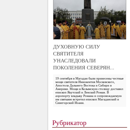
ДУХОВНУЮ СИЛУ
СВЯТИТЕЛЯ
УНАСЛЕДОВАЛИ
ПОКОЛЕНИЯ СЕВЕРЯН...
19 сентября в Магадан были принесены честные
мощи святителя Иннокентия Московского,
Апостола Дальнего Востока и Сибири и
Америки. Мощи в Колымскую столицу доставил
епископ Якутский и Ленский Роман. В
аэропорту владыку Романа и сопровождаемую
им святыню встретил епископ Магаданский и
Синегорский Иоанн.
Рубрикатор