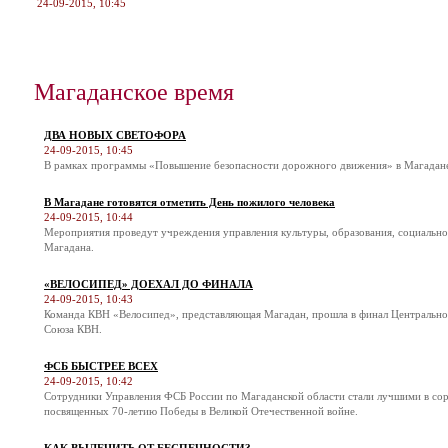
24-09-2015, 10:45
Магаданское время
ДВА НОВЫХ СВЕТОФОРА
24-09-2015, 10:45
В рамках программы «Повышение безопасности дорожного движения» в Магадане 
В Магадане готовятся отметить День пожилого человека
24-09-2015, 10:44
Мероприятия проведут учреждения управления культуры, образования, социальн
Магадана.
«ВЕЛОСИПЕД» ДОЕХАЛ ДО ФИНАЛА
24-09-2015, 10:43
Команда КВН «Велосипед», представляющая Магадан, прошла в финал Центральн
Союза КВН.
ФСБ БЫСТРЕЕ ВСЕХ
24-09-2015, 10:42
Сотрудники Управления ФСБ России по Магаданской области стали лучшими в соре
посвященных 70-летию Победы в Великой Отечественной войне.