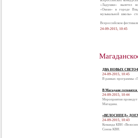
всероссийских конкурса
«Ладушки» вылетел в
«Океан» в городе Вла
музыкальной школы» ст
Всероссийском фестивал
24-09-2015, 10:45
Магаданско
ДВА НОВЫХ СВЕТО
24-09-2015, 10:45
В рамках программы «П
В Магадане готовятся
24-09-2015, 10:44
Мероприятия проведут 
Магадана.
«ВЕЛОСИПЕД» ДОЕ
24-09-2015, 10:43
Команда КВН «Велосипе
Союза КВН.