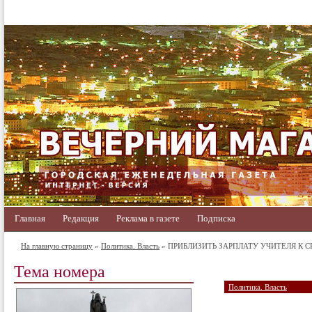
Главная
Редакция
Реклама в газете
Подписка
На главную страницу
»
Политика. Власть
» ПРИБЛИЗИТЬ ЗАРПЛАТУ УЧИТЕЛЯ К 
Тема номера
Политика. Власть