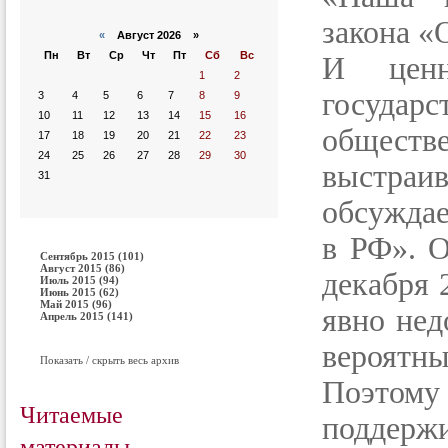
закона «
«
Август 2026 »
Пн
Вт
Ср
Чт
Пт
Сб
Вс
И ценн
1
2
госуда
3
4
5
6
7
8
9
10
11
12
13
14
15
16
обществе
17
18
19
20
21
22
23
24
25
26
27
28
29
30
выстраив
31
обсужда
в РФ». О
Сентябрь 2015 (101)
Август 2015 (86)
декабря 
Июль 2015 (94)
Июнь 2015 (62)
Май 2015 (96)
явно нед
Апрель 2015 (141)
вероят
Показать / скрыть весь архив
Поэто
Читаемые
поддер
материалы