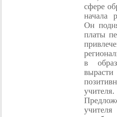
сфере об
начала р
Он подн
платы пе
привле
регионал
в образ
вырасти
позитивн
учителя.
Предлож
учителя