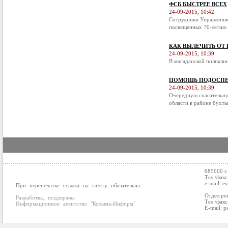
ФСБ БЫСТРЕЕ ВСЕХ
24-09-2015, 10:42
Сотрудники Управления
посвященных 70-летию 
КАК ВЫЛЕЧИТЬ ОТ
24-09-2015, 10:39
В магаданской поликли
ПОМОЩЬ ПОДОСПЕ
24-09-2015, 10:39
Очередную спасательну
области в районе бухты
685000 г
Тел./факс
e-mail: e
При перепечатке ссылка на газету обязательна.
Отдел ре
Разработка, поддержка
Тел./факс
Информационное агентство "Колыма-Информ"
E-mail: p