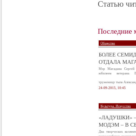
Статью чит
Последние 
Общество
БОЛЕЕ СЕМИД
ОТДАЛА МАГА
Мэр Магадана Сергей 
юбилеем ветерана В
труженицу тыла Алексан
24-09-2015, 10:45
Культура. Искусство
«ЛАДУШКИ» –
МОДЭМ – В С
Два творческих коллек