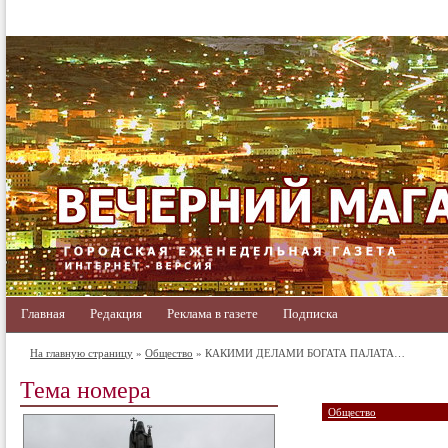
Главная
Редакция
Реклама в газете
Подписка
На главную страницу
»
Общество
» КАКИМИ ДЕЛАМИ БОГАТА ПАЛАТА…
Тема номера
Общество