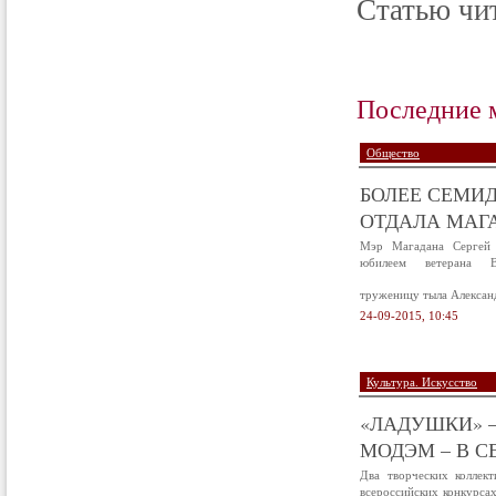
Статью чит
Последние 
Общество
БОЛЕЕ СЕМИД
ОТДАЛА МАГА
Мэр Магадана Сергей 
юбилеем ветерана В
труженицу тыла Алексан
24-09-2015, 10:45
Культура. Искусство
«ЛАДУШКИ» –
МОДЭМ – В С
Два творческих коллек
всероссийских конкурса