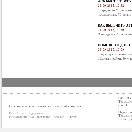
ФСБ БЫСТРЕЕ ВСЕХ
24-09-2015, 10:42
Сотрудники Управления
посвященных 70-летию 
КАК ВЫЛЕЧИТЬ ОТ
24-09-2015, 10:39
В магаданской поликли
ПОМОЩЬ ПОДОСПЕ
24-09-2015, 10:39
Очередную спасательну
области в районе бухты
685000 г
Тел./факс
e-mail: e
При перепечатке ссылка на газету обязательна.
Отдел ре
Разработка, поддержка
Тел./факс
Информационное агентство "Колыма-Информ"
E-mail: p