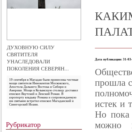
КАКИ
ПАЛА
ДУХОВНУЮ СИЛУ
СВЯТИТЕЛЯ
Дата публикации: 31-03-
УНАСЛЕДОВАЛИ
ПОКОЛЕНИЯ СЕВЕРЯН...
Обществ
прошла с
19 сентября в Магадан были принесены честные
мощи святителя Иннокентия Московского,
Апостола Дальнего Востока и Сибири и
полномо
Америки. Мощи в Колымскую столицу доставил
епископ Якутский и Ленский Роман. В
аэропорту владыку Романа и сопровождаемую
истек и 
им святыню встретил епископ Магаданский и
Синегорский Иоанн.
Но пока
Рубрикатор
можно п