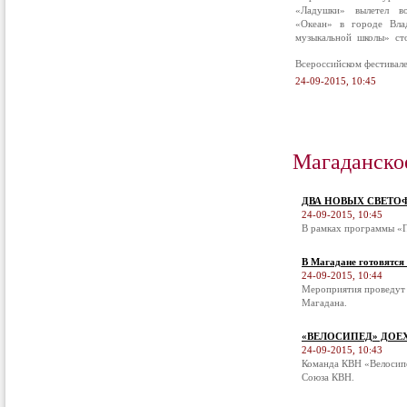
«Ладушки» вылетел в
«Океан» в городе Вла
музыкальной школы» ст
Всероссийском фестивал
24-09-2015, 10:45
Магаданско
ДВА НОВЫХ СВЕТО
24-09-2015, 10:45
В рамках программы «П
В Магадане готовятся
24-09-2015, 10:44
Мероприятия проведут 
Магадана.
«ВЕЛОСИПЕД» ДОЕ
24-09-2015, 10:43
Команда КВН «Велосипе
Союза КВН.