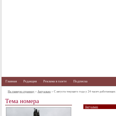
Главная
Редакция
Реклама в газете
Подписка
На главную страницу
»
Актуально
» С августа текущего года у 24 тысяч работающих
Тема номера
Актуально