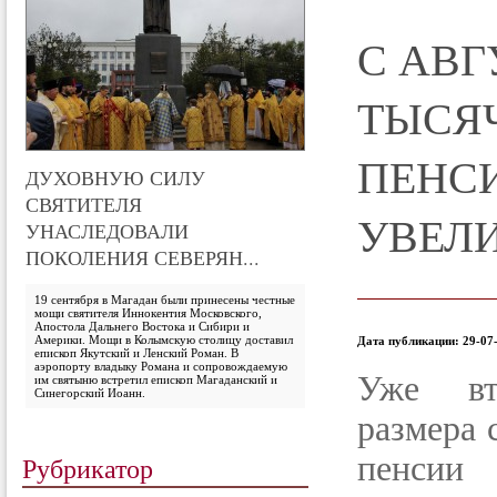
С АВГ
ТЫСЯ
ПЕНС
ДУХОВНУЮ СИЛУ
СВЯТИТЕЛЯ
УВЕЛ
УНАСЛЕДОВАЛИ
ПОКОЛЕНИЯ СЕВЕРЯН...
19 сентября в Магадан были принесены честные
мощи святителя Иннокентия Московского,
Апостола Дальнего Востока и Сибири и
Америки. Мощи в Колымскую столицу доставил
Дата публикации: 29-07-
епископ Якутский и Ленский Роман. В
аэропорту владыку Романа и сопровождаемую
Уже вт
им святыню встретил епископ Магаданский и
Синегорский Иоанн.
размера 
пенсии
Рубрикатор