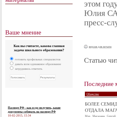
этом год
Юлия С
пресс-с
Ваше мнение
Как вы считаете, какова главная
версия для печати
задача школьного образования?
Статью чит
готовить профильных специалистов
давать всем одинаковое образование
затрудняюсь ответить
Последние 
Общество
БОЛЕЕ СЕМИД
Паспорт РФ - как и где получить, какие
ОТДАЛА МАГА
документы собирать на паспорт РФ
10-02-2015, 15:34
Мэр Магадана Сергей 