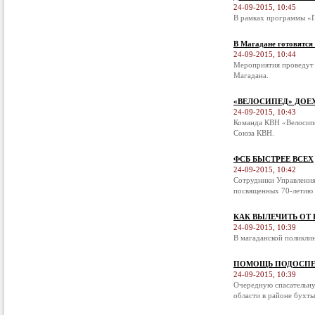
24-09-2015, 10:45
В рамках программы «П
В Магадане готовятся
24-09-2015, 10:44
Мероприятия проведут 
Магадана.
«ВЕЛОСИПЕД» ДОЕ
24-09-2015, 10:43
Команда КВН «Велосипе
Союза КВН.
ФСБ БЫСТРЕЕ ВСЕХ
24-09-2015, 10:42
Сотрудники Управления
посвященных 70-летию 
КАК ВЫЛЕЧИТЬ ОТ
24-09-2015, 10:39
В магаданской поликли
ПОМОЩЬ ПОДОСПЕ
24-09-2015, 10:39
Очередную спасательну
области в районе бухты