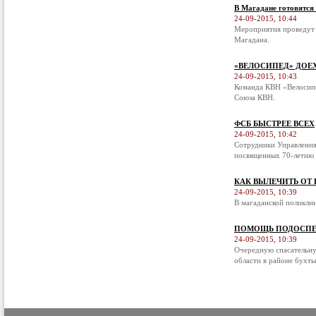
В Магадане готовятся
24-09-2015, 10:44
Мероприятия проведут 
Магадана.
«ВЕЛОСИПЕД» ДОЕ
24-09-2015, 10:43
Команда КВН «Велосипе
Союза КВН.
ФСБ БЫСТРЕЕ ВСЕХ
24-09-2015, 10:42
Сотрудники Управления
посвященных 70-летию 
КАК ВЫЛЕЧИТЬ ОТ
24-09-2015, 10:39
В магаданской поликли
ПОМОЩЬ ПОДОСПЕ
24-09-2015, 10:39
Очередную спасательну
области в районе бухты