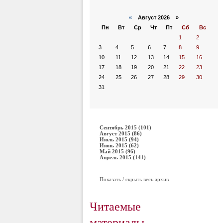
«
Август 2026 »
Пн
Вт
Ср
Чт
Пт
Сб
Вс
1
2
3
4
5
6
7
8
9
10
11
12
13
14
15
16
17
18
19
20
21
22
23
24
25
26
27
28
29
30
31
Сентябрь 2015 (101)
Август 2015 (86)
Июль 2015 (94)
Июнь 2015 (62)
Май 2015 (96)
Апрель 2015 (141)
Показать / скрыть весь архив
Читаемые
материалы