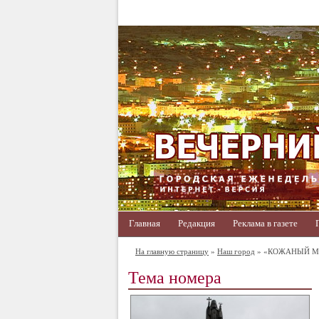
Главная
Редакция
Реклама в газете
На главную страницу
»
Наш город
» «КОЖАНЫЙ М
Тема номера