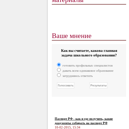
Ваше мнение
Как вы считаете, какова главная
задача школьного образования?
готовить профильных специалистов
давать всем одинаковое образование
затрудняюсь ответить
Паспорт РФ - как и где получить, какие
документы собирать на паспорт РФ
10-02-2015, 15:34