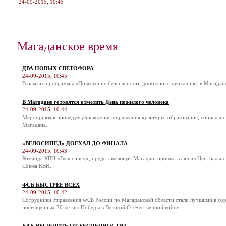
24-09-2015, 10:45
Магаданское время
ДВА НОВЫХ СВЕТОФОРА
24-09-2015, 10:45
В рамках программы «Повышение безопасности дорожного движения» в Магадане 
В Магадане готовятся отметить День пожилого человека
24-09-2015, 10:44
Мероприятия проведут учреждения управления культуры, образования, социальн
Магадана.
«ВЕЛОСИПЕД» ДОЕХАЛ ДО ФИНАЛА
24-09-2015, 10:43
Команда КВН «Велосипед», представляющая Магадан, прошла в финал Центральн
Союза КВН.
ФСБ БЫСТРЕЕ ВСЕХ
24-09-2015, 10:42
Сотрудники Управления ФСБ России по Магаданской области стали лучшими в соре
посвященных 70-летию Победы в Великой Отечественной войне.