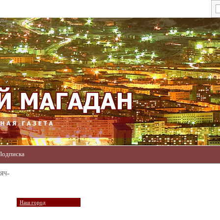
Подписка
ЯЧ»
Наш город