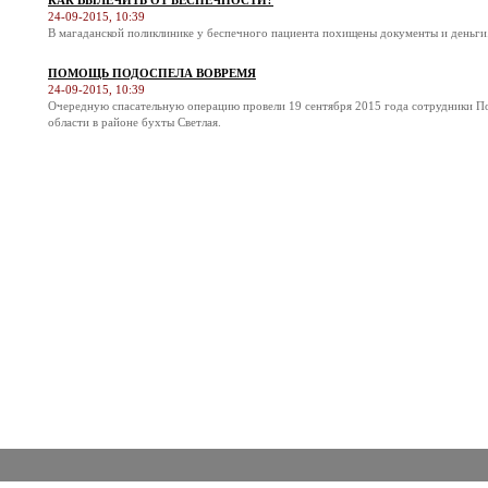
КАК ВЫЛЕЧИТЬ ОТ БЕСПЕЧНОСТИ?
24-09-2015, 10:39
В магаданской поликлинике у беспечного пациента похищены документы и деньги
ПОМОЩЬ ПОДОСПЕЛА ВОВРЕМЯ
24-09-2015, 10:39
Очередную спасательную операцию провели 19 сентября 2015 года сотрудники П
области в районе бухты Светлая.