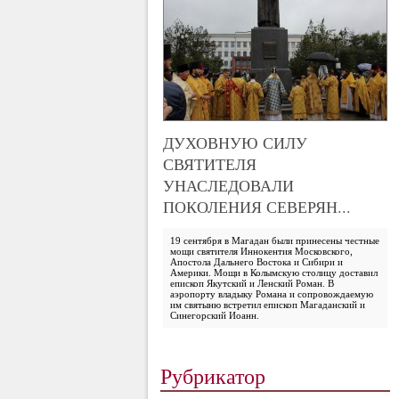
ДУХОВНУЮ СИЛУ
СВЯТИТЕЛЯ
УНАСЛЕДОВАЛИ
ПОКОЛЕНИЯ СЕВЕРЯН...
19 сентября в Магадан были принесены честные
мощи святителя Иннокентия Московского,
Апостола Дальнего Востока и Сибири и
Америки. Мощи в Колымскую столицу доставил
епископ Якутский и Ленский Роман. В
аэропорту владыку Романа и сопровождаемую
им святыню встретил епископ Магаданский и
Синегорский Иоанн.
Рубрикатор