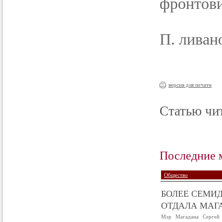
фронтови
П. ливан
версия для печати
Статью чит
Последние 
Общество
БОЛЕЕ СЕМИД
ОТДАЛА МАГА
Мэр Магадана Сергей 