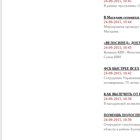
24-09-2015, 10:45
В рамках программы «П
В Магадане готовятся
24-09-2015, 10:44
Мероприятия проведут 
Магадана.
«ВЕЛОСИПЕД» ДОЕ
24-09-2015, 10:43
Команда КВН «Велосипе
Союза КВН.
ФСБ БЫСТРЕЕ ВСЕХ
24-09-2015, 10:42
Сотрудники Управления
посвященных 70-летию 
КАК ВЫЛЕЧИТЬ ОТ
24-09-2015, 10:39
В магаданской поликли
ПОМОЩЬ ПОДОСПЕ
24-09-2015, 10:39
Очередную спасательну
области в районе бухты