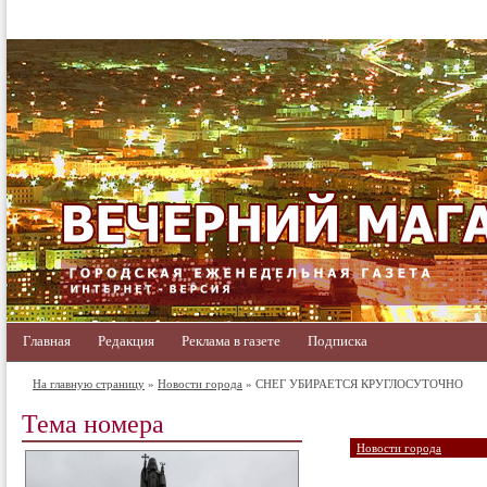
Главная
Редакция
Реклама в газете
Подписка
На главную страницу
»
Новости города
» СНЕГ УБИРАЕТСЯ КРУГЛОСУТОЧНО
Тема номера
Новости города