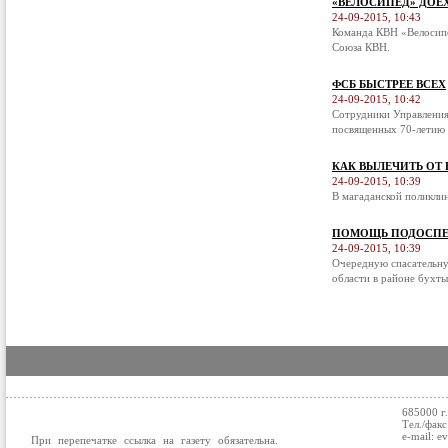
«ВЕЛОСИПЕД» ДОЕ
24-09-2015, 10:43
Команда КВН «Велосипе
Союза КВН.
ФСБ БЫСТРЕЕ ВСЕХ
24-09-2015, 10:42
Сотрудники Управления
посвященных 70-летию 
КАК ВЫЛЕЧИТЬ ОТ
24-09-2015, 10:39
В магаданской поликли
ПОМОЩЬ ПОДОСПЕ
24-09-2015, 10:39
Очередную спасательну
области в районе бухты
685000 г
Тел./факс
e-mail: e
При перепечатке ссылка на газету обязательна.