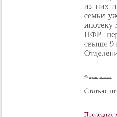
из них 
семьи уж
ипотеку 
ПФР пер
свыше 9 
Отделени
версия для печати
Статью чит
Последние 