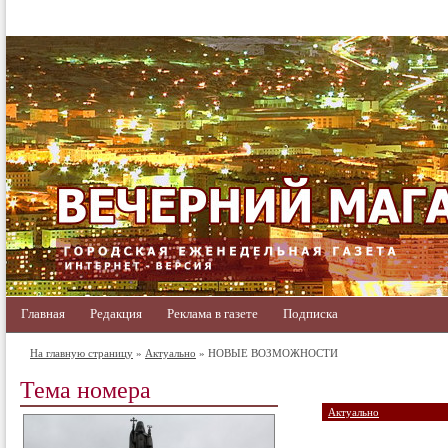
Главная
Редакция
Реклама в газете
Подписка
На главную страницу
»
Актуально
» НОВЫЕ ВОЗМОЖНОСТИ
Тема номера
Актуально