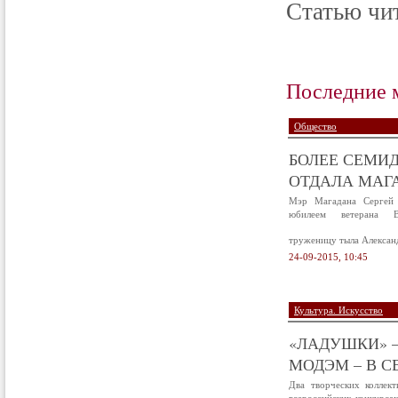
Статью чит
Последние 
Общество
БОЛЕЕ СЕМИД
ОТДАЛА МАГА
Мэр Магадана Сергей 
юбилеем ветерана В
труженицу тыла Алексан
24-09-2015, 10:45
Культура. Искусство
«ЛАДУШКИ» –
МОДЭМ – В С
Два творческих коллек