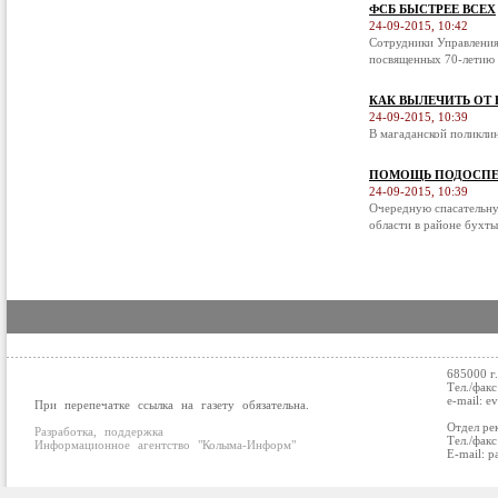
ФСБ БЫСТРЕЕ ВСЕХ
24-09-2015, 10:42
Сотрудники Управления
посвященных 70-летию 
КАК ВЫЛЕЧИТЬ ОТ
24-09-2015, 10:39
В магаданской поликли
ПОМОЩЬ ПОДОСПЕ
24-09-2015, 10:39
Очередную спасательну
области в районе бухты
685000 г
Тел./факс
e-mail: e
При перепечатке ссылка на газету обязательна.
Отдел ре
Разработка, поддержка
Тел./факс
Информационное агентство "Колыма-Информ"
E-mail: p