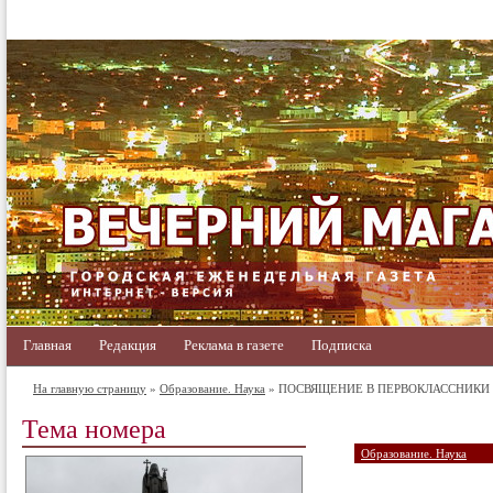
Главная
Редакция
Реклама в газете
Подписка
На главную страницу
»
Образование. Наука
» ПОСВЯЩЕНИЕ В ПЕРВОКЛАССНИКИ
Тема номера
Образование. Наука