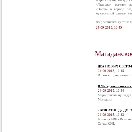
всероссийских конкурса
«Ладушки» вылетел в
«Океан» в городе Вла
музыкальной школы» ст
Всероссийском фестивал
24-09-2015, 10:45
Магаданско
ДВА НОВЫХ СВЕТО
24-09-2015, 10:45
В рамках программы «П
В Магадане готовятся
24-09-2015, 10:44
Мероприятия проведут 
Магадана.
«ВЕЛОСИПЕД» ДОЕ
24-09-2015, 10:43
Команда КВН «Велосипе
Союза КВН.