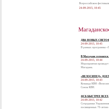
Всероссийском фестивал
24-09-2015, 10:45
Магаданско
ДВА НОВЫХ СВЕТО
24-09-2015, 10:45
В рамках программы «П
В Магадане готовятся
24-09-2015, 10:44
Мероприятия проведут 
Магадана.
«ВЕЛОСИПЕД» ДОЕ
24-09-2015, 10:43
Команда КВН «Велосипе
Союза КВН.
ФСБ БЫСТРЕЕ ВСЕХ
24-09-2015, 10:42
Сотрудники Управления
посвященных 70-летию 