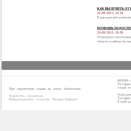
КАК ВЫЛЕЧИТЬ ОТ
24-09-2015, 10:39
В магаданской поликли
ПОМОЩЬ ПОДОСПЕ
24-09-2015, 10:39
Очередную спасательну
области в районе бухты
685000 г
Тел./факс
e-mail: e
При перепечатке ссылка на газету обязательна.
Отдел ре
Разработка, поддержка
Тел./факс
Информационное агентство "Колыма-Информ"
E-mail: p