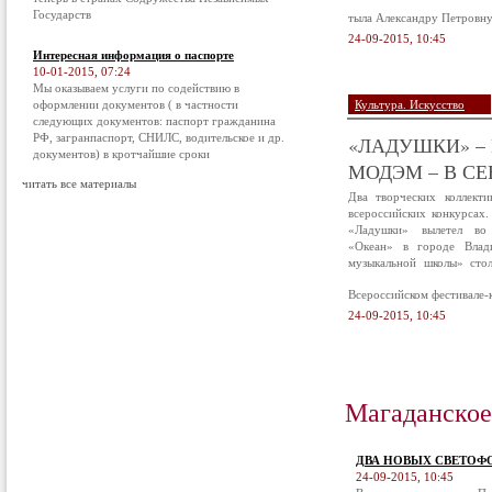
Государств
тыла Александру Петровну
24-09-2015, 10:45
Интересная информация о паспорте
10-01-2015, 07:24
Мы оказываем услуги по содействию в
оформлении документов ( в частности
Культура. Искусство
следующих документов: паспорт гражданина
РФ, загранпаспорт, СНИЛС, водительское и др.
«ЛАДУШКИ» – 
документов) в кротчайшие сроки
МОДЭМ – В С
читать все материалы
Два творческих коллект
всероссийских конкурсах
«Ладушки» вылетел во
«Океан» в городе Влад
музыкальной школы» сто
Всероссийском фестивале-
24-09-2015, 10:45
Магаданское
ДВА НОВЫХ СВЕТОФ
24-09-2015, 10:45