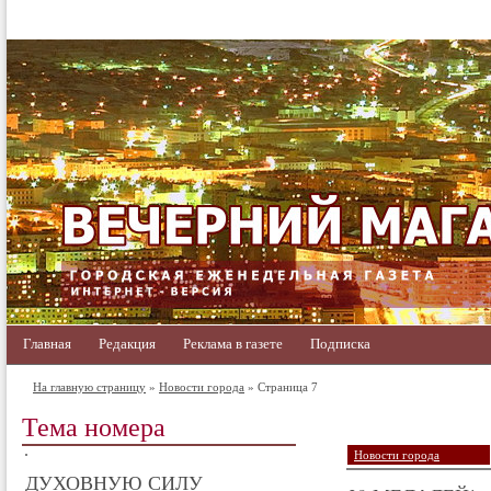
Главная
Редакция
Реклама в газете
Подписка
На главную страницу
»
Новости города
» Страница 7
Тема номера
Новости города
ДУХОВНУЮ СИЛУ