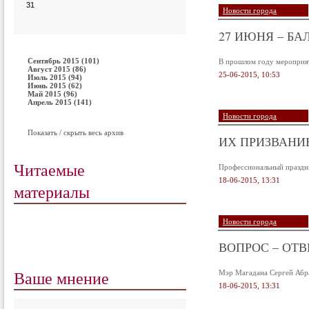
31
Новости города
27 ИЮНЯ – Б
Сентябрь 2015 (101)
В прошлом году мероприя
Август 2015 (86)
25-06-2015, 10:53
Июль 2015 (94)
Июнь 2015 (62)
Май 2015 (96)
Апрель 2015 (141)
Новости города
Показать / скрыть весь архив
ИХ ПРИЗВАНИЕ
Читаемые
Профессиональный праздн
18-06-2015, 13:31
материалы
Новости города
ВОПРОС – ОТВЕ
Ваше мнение
Мэр Магадана Сергей Абра
18-06-2015, 13:31