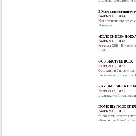
В рамках программы «По
В Магадане готовятся о
24-09-2015, 10:44
Мероприятия проведут у
Магадана.
«ВЕЛОСИПЕД» ДОЕХ
24-09-2015, 10:43
Команда КВН «Велосипед
КВН.
ФСБ БЫСТРЕЕ ВСЕХ
24-09-2015, 10:42
Сотрудники Управления Ф
посвященных 70-летию П
КАК ВЫЛЕЧИТЬ ОТ 
24-09-2015, 10:39
В магаданской поликлини
ПОМОЩЬ ПОДОСПЕЛ
24-09-2015, 10:39
Очередную спасательную
области в районе бухты С