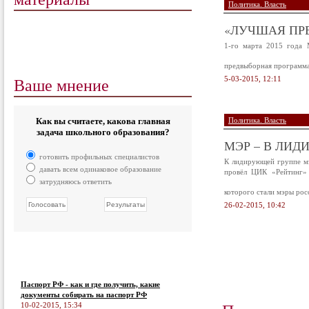
Политика. Власть
«ЛУЧШАЯ ПРЕ
1-го марта 2015 года 
предвыборная программа
Ваше мнение
5-03-2015, 12:11
Как вы считаете, какова главная
Политика. Власть
задача школьного образования?
МЭР – В ЛИ
готовить профильных специалистов
К лидирующей группе м
давать всем одинаковое образование
провёл ЦИК «Рейтинг» 
затрудняюсь ответить
которого стали мэры рос
26-02-2015, 10:42
Паспорт РФ - как и где получить, какие
документы собирать на паспорт РФ
10-02-2015, 15:34