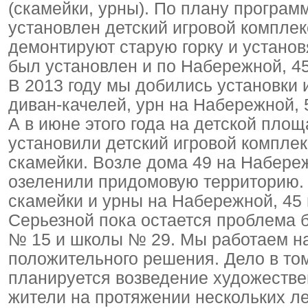
(скамейки, урны). По плану програм
установлен детский игровой комплекс
демонтируют старую горку и устано
был установлен и по Набережной, 45
В 2013 году мы добились установки 
диван-качелей, урн на Набережной, 5
А в июне этого года на детской пло
установили детский игровой комплек
скамейки. Возле дома 49 на Набере
озеленили придомовую территорию. 
скамейки и урны на Набережной, 45 
Серьезной пока остается проблема б
№ 15 и школы № 29. Мы работаем на
положительного решения. Дело в то
планируется возведение художествен
жители на протяжении нескольких ле