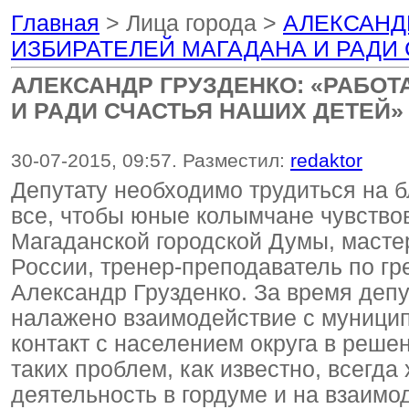
Главная
> Лица города >
АЛЕКСАНДР
ИЗБИРАТЕЛЕЙ МАГАДАНА И РАДИ
АЛЕКСАНДР ГРУЗДЕНКО: «РАБОТ
И РАДИ СЧАСТЬЯ НАШИХ ДЕТЕЙ»
30-07-2015, 09:57. Разместил:
redaktor
Депутату необходимо трудиться на б
все, чтобы юные колымчане чувствов
Магаданской городской Думы, масте
России, тренер-преподаватель по гр
Александр Грузденко. За время деп
налажено взаимодействие с муницип
контакт с населением округа в реш
таких проблем, как известно, всегда
деятельность в гордуме и на взаимо