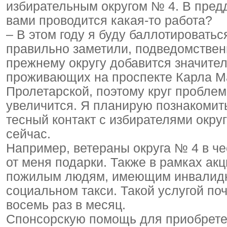
избирательным округом № 4. В пред
вами проводится какая-то работа?
– В этом году я буду баллотироватьс
правильно заметили, подведомствен
прежнему округу добавится значител
проживающих на проспекте Карла Мар
Пролетарской, поэтому круг проблем
увеличится. Я планирую познакомит
тесный контакт с избирателями округ
сейчас.
Например, ветераны округа № 4 в ч
от меня подарки. Также в рамках ак
пожилым людям, имеющим инвалидно
социальном такси. Такой услугой по
восемь раз в месяц.
Спонсорскую помощь для приобрете