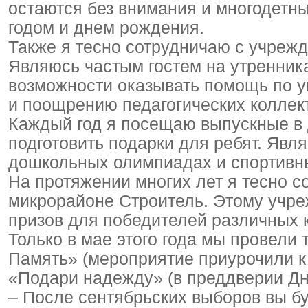
остаются без внимания и многодетн
годом и днем рождения.
Также я тесно сотрудничаю с учрежде
Являюсь частым гостем на утренника
возможности оказывать помощь по у
и поощрению педагогических коллек
Каждый год я посещаю выпускные в
подготовить подарки для ребят. Явл
дошкольных олимпиадах и спортивн
На протяжении многих лет я тесно 
микрорайоне Строитель. Этому учр
призов для победителей различных к
Только в мае этого года мы провели 
Память» (мероприятие приурочили к
«Подари надежду» (в преддверии Дн
– После сентябрьских выборов вы б