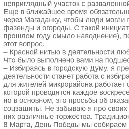
неприглядный участок с разваленно
Еще в ближайшее время обязательн
через Магаданку, чтобы люди могли п
фазенды и огороды. С такой инициат
прошлом году смыло наводнение), п
этот вопрос.
– Красной нитью в деятельности люб
Что было выполнено вами на подшеф
– Избираясь в городскую Думу, я пр
деятельности станет работа с избир
для жителей микрорайона работает 
которой проводятся каждое воскрес
но в основном, это просьбы об ока
соцзащиты. Не забываю я про своих 
них различные торжества. Традицио
8 Марта, День Победы мы собираем 