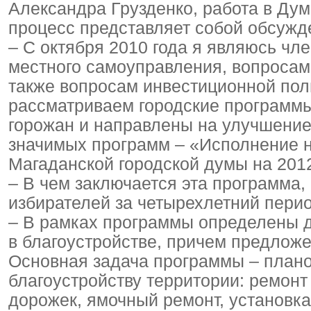
Александра Грузденко, работа в Дум
процесс представляет собой обсужд
– С октября 2010 года я являюсь чл
местного самоуправления, вопросам 
также вопросам инвестиционной пол
рассматриваем городские программ
горожан и направлены на улучшение
значимых программ – «Исполнение н
Магаданской городской думы на 2012
– В чем заключается эта программа,
избирателей за четырехлетний пери
– В рамках программы определены 
в благоустройстве, причем предложе
Основная задача программы – план
благоустройству территории: ремон
дорожек, ямочный ремонт, установк