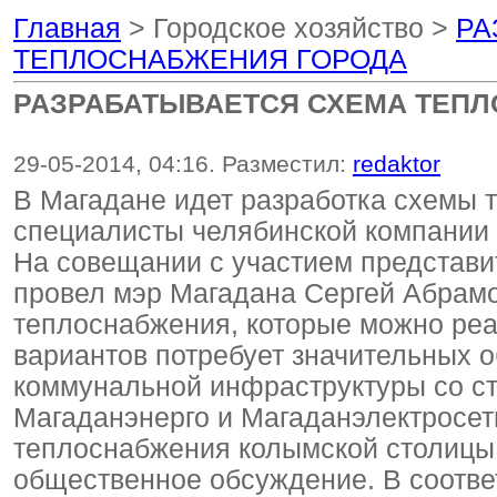
Главная
> Городское хозяйство >
РА
ТЕПЛОСНАБЖЕНИЯ ГОРОДА
РАЗРАБАТЫВАЕТСЯ СХЕМА ТЕП
29-05-2014, 04:16. Разместил:
redaktor
В Магадане идет разработка схемы 
специалисты челябинской компании 
На совещании с участием представи
провел мэр Магадана Сергей Абрам
теплоснабжения, которые можно реа
вариантов потребует значительных 
коммунальной инфраструктуры со с
Магаданэнерго и Магаданэлектросет
теплоснабжения колымской столицы 
общественное обсуждение. В соотве