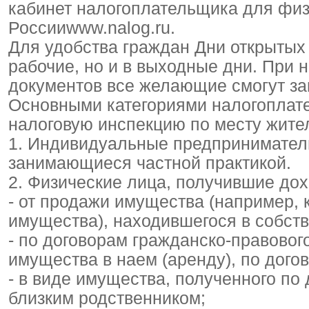
кабинет налогоплательщика для фи
Россииwww.nalog.ru.
Для удобства граждан Дни открытых
рабочие, но и в выходные дни. При
документов все желающие смогут за
Основными категориями налогоплате
налоговую инспекцию по месту жите
1. Индивидуальные предприниматели
занимающиеся частной практикой.
2. Физические лица, получившие до
- от продажи имущества (например, к
имущества), находившегося в собств
- по договорам гражданско-правовог
имущества в наем (аренду), по дого
- в виде имущества, полученного по
близким родственником;