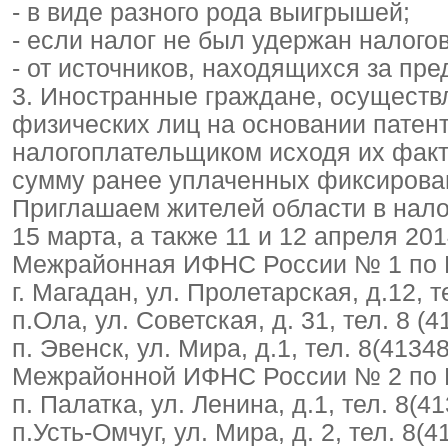
- в виде разного рода выигрышей;
- если налог не был удержан налого
- от источников, находящихся за пр
3. Иностранные граждане, осуществ
физических лиц на основании патент
налогоплательщиком исходя их фак
сумму ранее уплаченных фиксирова
Приглашаем жителей области в нало
15 марта, а также 11 и 12 апреля 20
Межрайонная ИФНС России № 1 по 
г. Магадан, ул. Пролетарская, д.12, т
п.Ола, ул. Советская, д. 31, тел. 8 (
п. Эвенск, ул. Мира, д.1, тел. 8(4134
Межрайонной ИФНС России № 2 по 
п. Палатка, ул. Ленина, д.1, тел. 8(41
п.Усть-Омчуг, ул. Мира, д. 2, тел. 8(