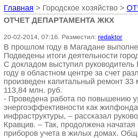
Главная
> Городское хозяйство >
ОТ
ОТЧЕТ ДЕПАРТАМЕНТА ЖКХ
20-02-2014, 07:16. Разместил:
redaktor
В прошлом году в Магадане выполне
Подведены итоги деятельности горо
С докладом выступил руководитель В
году в областном центре за счет ра
произведен капитальный ремонт 33
113,84 млн. руб.
- Проведена работа по повышению у
энергоэффективности как жилфонда,
инфраструктуры, – рассказал руков
Кравцив. – Так, продолжена начатая
приборов учета в жилых домах. Общ